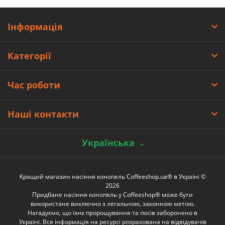
Інформація
Категорії
Час роботи
Наші контакти
Українська
Кращий магазин насіння конопель Coffeeshop.ua® в Україні ©
2026
Придбане насіння конопель у Coffeeshop® може бути
використане виключно з легальною, законною метою.
Нагадуємо, що їхнє пророщування та посів заборонено в
Україні. Вся інформація на ресурсі розрахована на відвідувачів