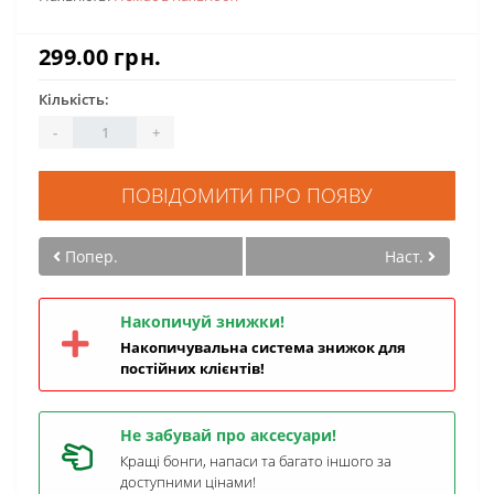
299.00 грн.
Кількість:
-
+
ПОВІДОМИТИ ПРО ПОЯВУ
Попер.
Наст.
Накопичуй знижки!
Накопичувальна система знижок для
постійних клієнтів!
Не забувай про аксесуари!
Кращі бонги, напаси та багато іншого за
доступними цінами!