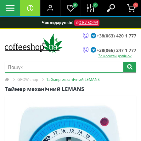
0
0
0
Час подарунків!
ДО ВИБОРУ!
+38(063) 420 1 777
+38(066) 247 1 777
Замовити дзвінок
GROW shop
Таймер механічний LEMANS
Таймер механічний LEMANS