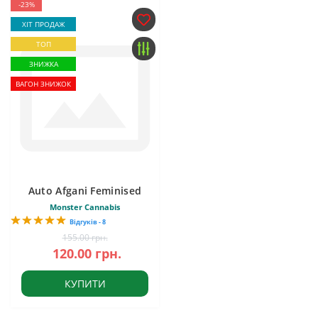
-23%
ХІТ ПРОДАЖ
ТОП
ЗНИЖКА
ВАГОН ЗНИЖОК
Auto Afgani Feminised
Monster Cannabis
Відгуків - 8
155.00 грн.
120.00 грн.
КУПИТИ