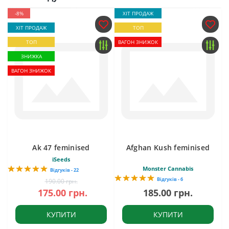
-8%
ХІТ ПРОДАЖ
ХІТ ПРОДАЖ
ТОП
ТОП
ВАГОН ЗНИЖОК
ЗНИЖКА
ВАГОН ЗНИЖОК
Ak 47 feminised
Afghan Kush feminised
iSeeds
Monster Cannabis
Відгуків - 22
Відгуків - 6
190.00 грн.
175.00 грн.
185.00 грн.
КУПИТИ
КУПИТИ