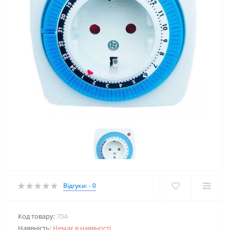
Відгуки: - 0
Код товару:
704-
Наявність:
Немає в наявності