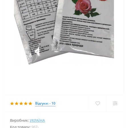
Відгуки: - 10
Виробник:
УКРАЇНА
Код товару:
967-