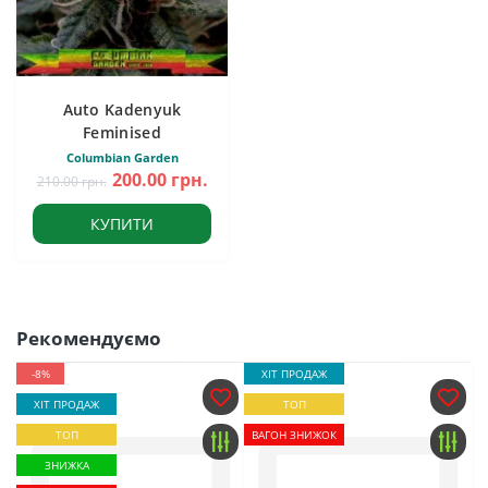
Auto Kadenyuk
Feminised
Columbian Garden
200.00 грн.
210.00 грн.
КУПИТИ
Рекомендуємо
-8%
ХІТ ПРОДАЖ
ХІТ ПРОДАЖ
ТОП
ТОП
ВАГОН ЗНИЖОК
ЗНИЖКА