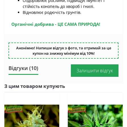
Оздоровлює рослини, підвищує імунітет і
стійкість конопель до хвороб і гнилі.
Відновлює родючість грунтів.
Органічні добрива - ЦЕ САМА ПРИРОДА!
Анонімно! Напиши відгук з фото, та отримай за це
купон на знижку мінімум від 10%!
Відгуки (10)
Залишити відгук
З цим товаром купують