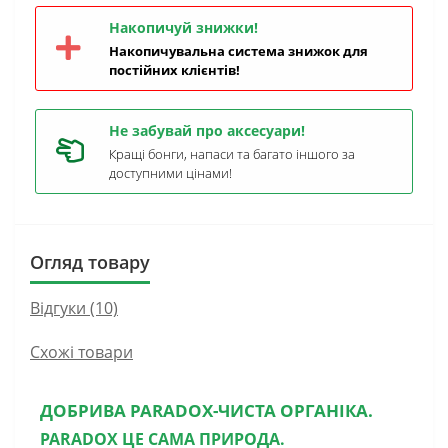
Накопичуй знижки!
Накопичувальна система знижок для
постійних клієнтів!
Не забувай про аксесуари!
Кращі бонги, напаси та багато іншого за
доступними цінами!
Огляд товару
Відгуки (10)
Схожі товари
ДОБРИВА PARADOX-ЧИСТА ОРГАНІКА
.
PARADOX ЦЕ САМА ПРИРОДА.