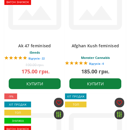
ВАГОН ЗНИЖОК
Ak 47 feminised
Afghan Kush feminised
iSeeds
Monster Cannabis
Відгуків - 22
Відгуків - 6
190.00 грн.
175.00 грн.
185.00 грн.
КУПИТИ
КУПИТИ
-9%
ХІТ ПРОДАЖ
ХІТ ПРОДАЖ
ТОП
ТОП
ЗНИЖКА
ВАГОН ЗНИЖОК