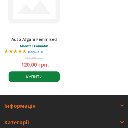
Auto Afgani Feminised
Monster Cannabis
Відгуків - 8
155.00 грн.
120.00 грн.
КУПИТИ
Інформація
Категорії