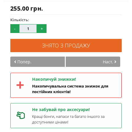
255.00 грн.
Кількість:
-
+
ЗНЯТО З ПРОДАЖУ
Попер.
Наст.
Накопичуй знижки!
Накопичувальна система знижок для
постійних клієнтів!
Не забувай про аксесуари!
Кращі бонги, напаси та багато іншого за
доступними цінами!