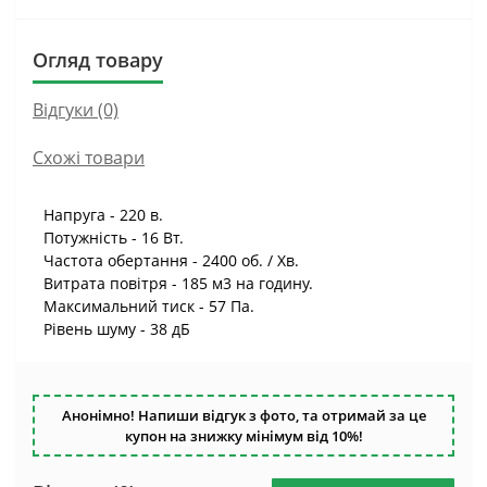
Огляд товару
Відгуки (0)
Схожі товари
Напруга - 220 в.
Потужність - 16 Вт.
Частота обертання - 2400 об. / Хв.
Витрата повітря - 185 м3 на годину.
Максимальний тиск - 57 Па.
Рівень шуму - 38 дБ
Анонімно! Напиши відгук з фото, та отримай за це
купон на знижку мінімум від 10%!