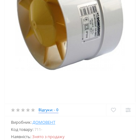
Відгуки: - 0
Виробник:
ДОМОВЕНТ
Код товару:
711-
Наявність:
Знято з продажу