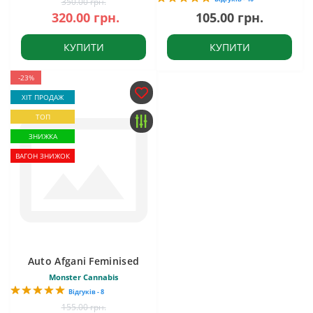
350.00 грн.
320.00 грн.
105.00 грн.
КУПИТИ
КУПИТИ
-23%
ХІТ ПРОДАЖ
ТОП
ЗНИЖКА
ВАГОН ЗНИЖОК
Auto Afgani Feminised
Monster Cannabis
Відгуків - 8
155.00 грн.