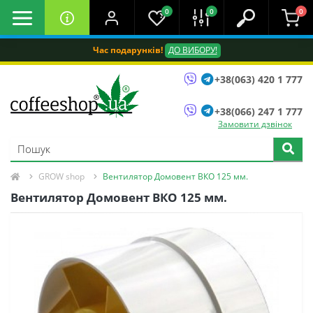
0
0
0
Час подарунків!
ДО ВИБОРУ!
+38(063) 420 1 777
+38(066) 247 1 777
Замовити дзвінок
GROW shop
Вентилятор Домовент ВКО 125 мм.
Вентилятор Домовент ВКО 125 мм.