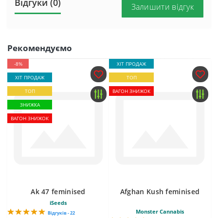
Відгуки (0)
Залишити відгук
Рекомендуємо
-8%
ХІТ ПРОДАЖ
ХІТ ПРОДАЖ
ТОП
ТОП
ВАГОН ЗНИЖОК
ЗНИЖКА
ВАГОН ЗНИЖОК
Ak 47 feminised
Afghan Kush feminised
iSeeds
Monster Cannabis
Відгуків - 22