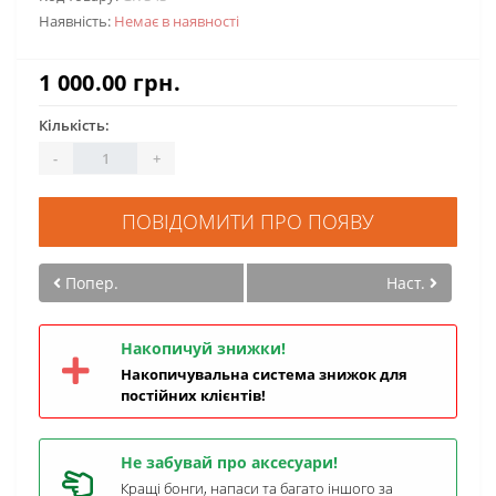
Наявність:
Немає в наявності
1 000.00 грн.
Кількість:
-
+
ПОВІДОМИТИ ПРО ПОЯВУ
Попер.
Наст.
Накопичуй знижки!
Накопичувальна система знижок для
постійних клієнтів!
Не забувай про аксесуари!
Кращі бонги, напаси та багато іншого за