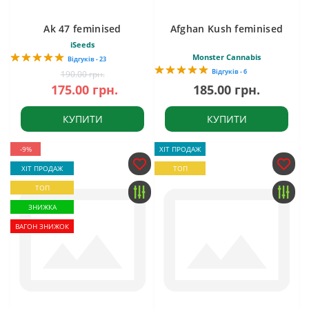
Ak 47 feminised
Afghan Kush feminised
iSeeds
Monster Cannabis
Відгуків - 23
Відгуків - 6
190.00 грн.
175.00 грн.
185.00 грн.
КУПИТИ
КУПИТИ
-9%
ХІТ ПРОДАЖ
ХІТ ПРОДАЖ
ТОП
ТОП
ЗНИЖКА
ВАГОН ЗНИЖОК