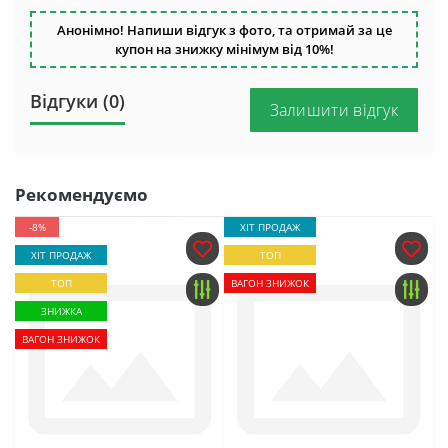
Анонімно! Напиши відгук з фото, та отримай за це
купон на знижку мінімум від 10%!
Відгуки (0)
Залишити відгук
Рекомендуємо
-8%
ХІТ ПРОДАЖ
ХІТ ПРОДАЖ
ТОП
ТОП
ВАГОН ЗНИЖОК
ЗНИЖКА
ВАГОН ЗНИЖОК