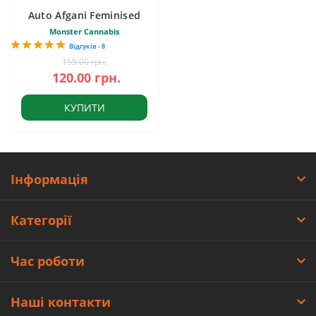
Auto Afgani Feminised
Monster Cannabis
Відгуків - 8
155.00 грн.
120.00 грн.
КУПИТИ
Інформація
Категорії
Час роботи
Наші контакти