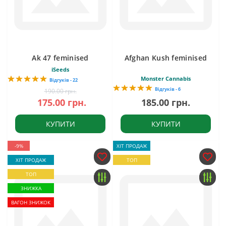
Ak 47 feminised
Afghan Kush feminised
iSeeds
Monster Cannabis
Відгуків - 22
Відгуків - 6
190.00 грн.
175.00 грн.
185.00 грн.
КУПИТИ
КУПИТИ
-9%
ХІТ ПРОДАЖ
ХІТ ПРОДАЖ
ТОП
ТОП
ЗНИЖКА
ВАГОН ЗНИЖОК