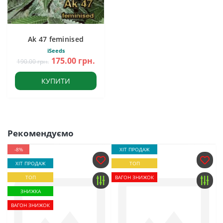
Ak 47 feminised
iSeeds
175.00 грн.
190.00 грн.
КУПИТИ
Рекомендуємо
-8%
ХІТ ПРОДАЖ
ХІТ ПРОДАЖ
ТОП
ТОП
ВАГОН ЗНИЖОК
ЗНИЖКА
ВАГОН ЗНИЖОК