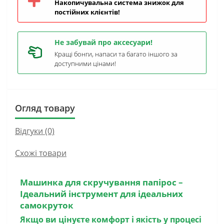
Накопичувальна система знижок для
постійних клієнтів!
Не забувай про аксесуари!
Кращі бонги, напаси та багато іншого за
доступними цінами!
Огляд товару
Відгуки (0)
Схожі товари
Машинка для скручування папірос
–
Ідеальний інструмент для ідеальних
самокруток
Якщо ви цінуєте комфорт і якість у процесі