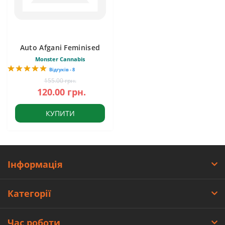
Auto Afgani Feminised
Monster Cannabis
Відгуків - 8
155.00 грн.
120.00 грн.
КУПИТИ
Інформація
Категорії
Час роботи