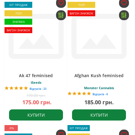
ХІТ ПРОДАЖ
ТОП
ТОП
ВАГОН ЗНИЖОК
ЗНИЖКА
ВАГОН ЗНИЖОК
Ak 47 feminised
Afghan Kush feminised
iSeeds
Monster Cannabis
Відгуків - 23
Відгуків - 6
190.00 грн.
175.00 грн.
185.00 грн.
КУПИТИ
КУПИТИ
-9%
ХІТ ПРОДАЖ