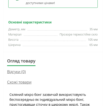
доступними цінами!
Основні характеристики
Діаметр, мм
35 мм
Матеріал
Прозоре термостійке скло
Висота
105 мм
Ширина
65 мм
Огляд товару
Відгуки (0)
Схожі товари
Скляний мікро бонг зазвичай використовують
беспосередньо як індивідуальний мікро бонг,
пристосувавши сіточку в широкому жерлі. Також