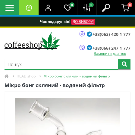
0
0
0
Час подарунків!
ДО ВИБОРУ!
+38(063) 420 1 777
+38(066) 247 1 777
Замовити дзвінок
HEAD shop
Мікро бонг скляний - водяний фільтр
Мікро бонг скляний - водяний фільтр