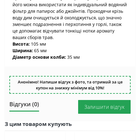
його можна використати як індивідуальний водяний
фільтр для папирос або джойнтів. Проходячи крізь
воду дим очищується й охолоджується, що значно
зменшеє подразнення і перхотиння у горлі, також
це допомагає відчувати тонкіщі нотки аромату
ваших сборів трав.
Висота:
105 мм
Ширина:
65 мм
Діаметр основи колби:
35 мм
Анонімно! Напиши відгук з фото, та отримай за це
купон на знижку мінімум від 10%!
Відгуки (0)
Залишити відгук
З цим товаром купують