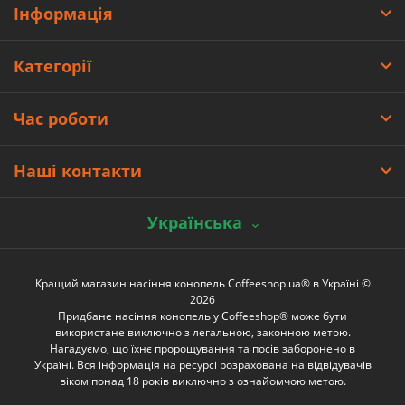
Інформація
Категорії
Час роботи
Наші контакти
Українська
Кращий магазин насіння конопель Coffeeshop.ua® в Україні ©
2026
Придбане насіння конопель у Coffeeshop® може бути
використане виключно з легальною, законною метою.
Нагадуємо, що їхнє пророщування та посів заборонено в
Україні. Вся інформація на ресурсі розрахована на відвідувачів
віком понад 18 років виключно з ознайомчою метою.