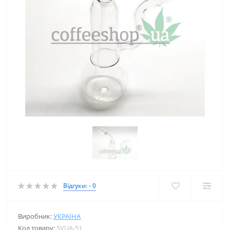
Відгуки: - 0
Виробник:
УКРАЇНА
Код товару:
SVUA-51