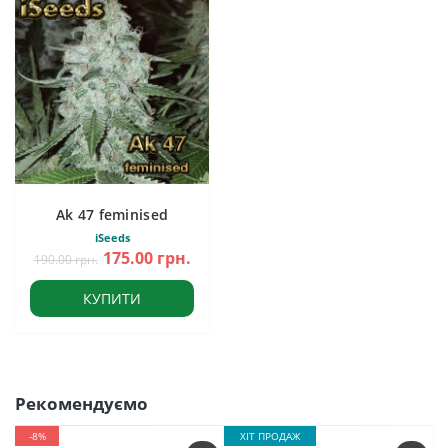
Ak 47 feminised
iSeeds
175.00 грн.
190.00 грн.
КУПИТИ
Рекомендуємо
-8%
ХІТ ПРОДАЖ