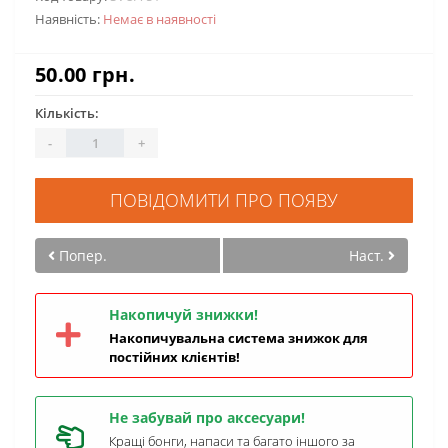
Наявність:
Немає в наявності
50.00 грн.
Кількість:
-
+
ПОВІДОМИТИ ПРО ПОЯВУ
Попер.
Наст.
Накопичуй знижки!
Накопичувальна система знижок для
постійних клієнтів!
Не забувай про аксесуари!
Кращі бонги, напаси та багато іншого за