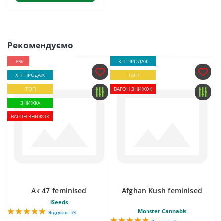
Рекомендуємо
-8%
ХІТ ПРОДАЖ
ХІТ ПРОДАЖ
ТОП
ТОП
ВАГОН ЗНИЖОК
ЗНИЖКА
ВАГОН ЗНИЖОК
Ak 47 feminised
Afghan Kush feminised
iSeeds
Monster Cannabis
Відгуків - 23