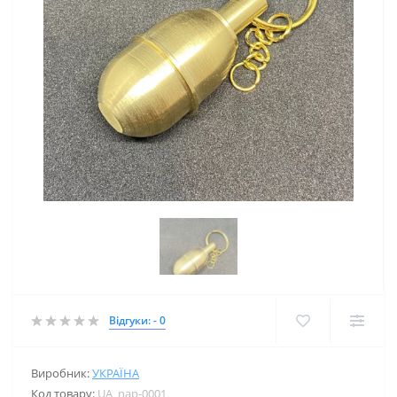
Відгуки: - 0
Виробник:
УКРАЇНА
Код товару:
UA_nap-0001