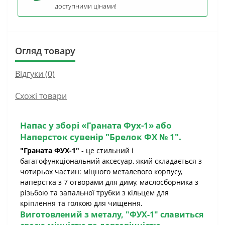
доступними цінами!
Огляд товару
Відгуки (0)
Схожі товари
Напас у зборі «Граната Фух-1» або
Наперсток сувенір "Брелок ФХ № 1".
"Граната ФУХ-1"
- це стильний і
багатофункціональний аксесуар, який складається з
чотирьох частин: міцного металевого корпусу,
наперстка з 7 отворами для диму, маслосборника з
різьбою та запальної трубки з кільцем для
кріплення та голкою для чищення.
Виготовлений з металу,
"ФУХ-1"
славиться