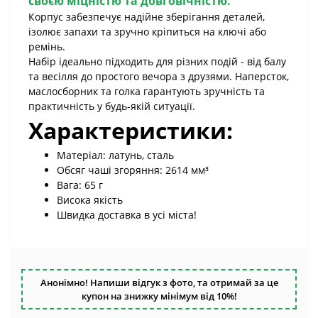
своєю міцністю та довговічністю.
Корпус забезпечує надійне зберігання деталей,
ізолює запахи та зручно кріпиться на ключі або
ремінь.
Набір ідеально підходить для різних подій - від балу
та весілля до простого вечора з друзями. Наперсток,
маслосборник та голка гарантують зручність та
практичність у будь-якій ситуації.
Характеристики:
Матеріал: латунь, сталь
Обсяг чаші згоряння: 2614 мм³
Вага: 65 г
Висока якість
Швидка доставка в усі міста!
Анонімно! Напиши відгук з фото, та отримай за це
купон на знижку мінімум від 10%!