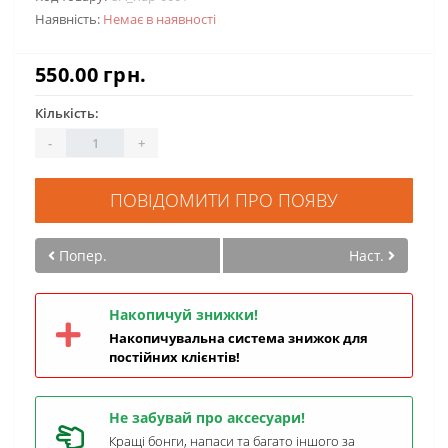
Наявність:
Немає в наявності
550.00 грн.
Кількість:
-
+
ПОВІДОМИТИ ПРО ПОЯВУ
Попер.
Наст.
Накопичуй знижки!
Накопичувальна система знижок для
постійних клієнтів!
Не забувай про аксесуари!
Кращі бонги, напаси та багато іншого за