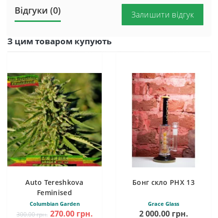
Відгуки (0)
Залишити відгук
З цим товаром купують
Auto Tereshkova
Бонг скло PHX 13
Feminised
Columbian Garden
Grace Glass
270.00 грн.
2 000.00 грн.
300.00 грн.