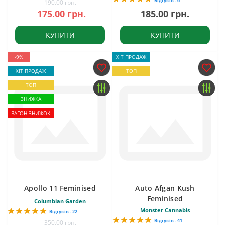
Відгуків - 6
190.00 грн.
175.00 грн.
185.00 грн.
КУПИТИ
КУПИТИ
-9%
ХІТ ПРОДАЖ
ХІТ ПРОДАЖ
ТОП
ТОП
ЗНИЖКА
ВАГОН ЗНИЖОК
Apollo 11 Feminised
Auto Afgan Kush
Feminised
Columbian Garden
Monster Cannabis
Відгуків - 22
Відгуків - 41
350.00 грн.