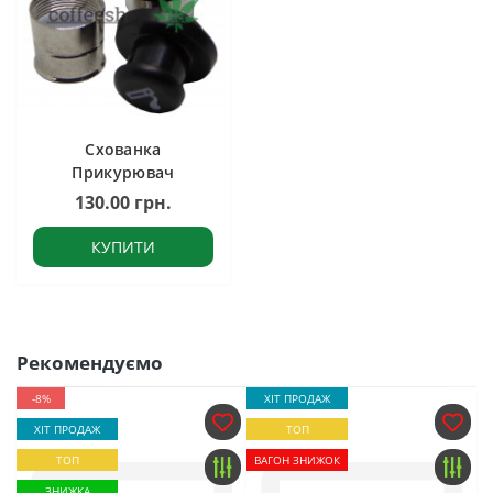
Схованка
Прикурювач
130.00 грн.
КУПИТИ
Рекомендуємо
-8%
ХІТ ПРОДАЖ
ХІТ ПРОДАЖ
ТОП
ТОП
ВАГОН ЗНИЖОК
ЗНИЖКА