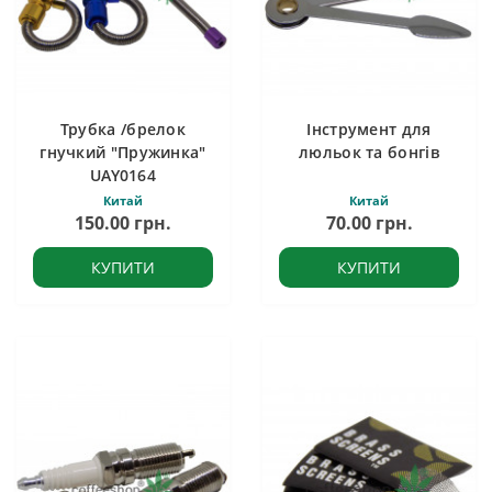
Трубка /брелок
Інструмент для
гнучкий "Пружинка"
люльок та бонгів
UAY0164
Китай
Китай
150.00 грн.
70.00 грн.
КУПИТИ
КУПИТИ