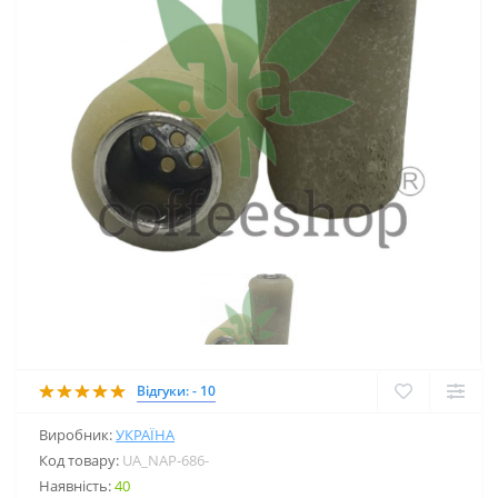
Відгуки: - 10
Виробник:
УКРАЇНА
Код товару:
UA_NAP-686-
Наявність:
40