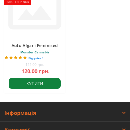
ВАГОН ЗНИЖОК
Auto Afgani Feminised
Monster Cannabis
Відгуків - 8
155.00 грн.
120.00 грн.
КУПИТИ
Інформація
Категорії