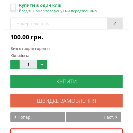
Купити в один клік
Введіть номер телефону і ми передзвонимо
✓
100.00 грн.
Вид отворів горіння
Кількість:
-
+
КУПИТИ
ШВИДКЕ ЗАМОВЛЕННЯ
Попер.
Наст.