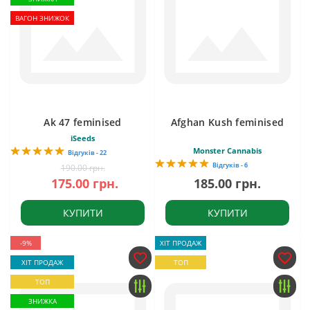
ВАГОН ЗНИЖОК
Ak 47 feminised
Afghan Kush feminised
iSeeds
Monster Cannabis
Відгуків - 22
Відгуків - 6
190.00 грн.
175.00 грн.
185.00 грн.
КУПИТИ
КУПИТИ
-9%
ХІТ ПРОДАЖ
ХІТ ПРОДАЖ
ТОП
ТОП
ЗНИЖКА