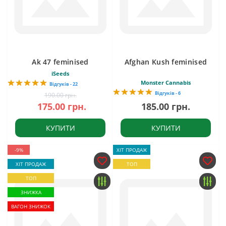
Ak 47 feminised
Afghan Kush feminised
iSeeds
Monster Cannabis
Відгуків - 22
Відгуків - 6
190.00 грн.
175.00 грн.
185.00 грн.
КУПИТИ
КУПИТИ
-9%
ХІТ ПРОДАЖ
ХІТ ПРОДАЖ
ТОП
ТОП
ЗНИЖКА
ВАГОН ЗНИЖОК