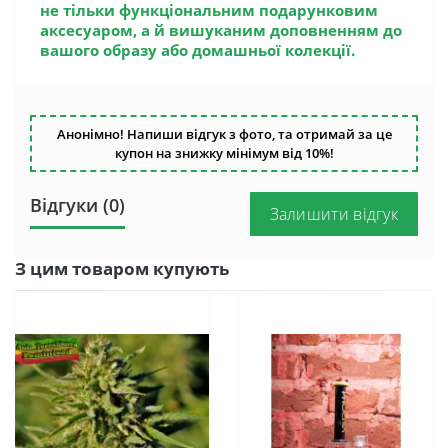
не тільки функціональним подарунковим
аксесуаром, а й вишуканим доповненням до
вашого образу або домашньої колекції.
Анонімно! Напиши відгук з фото, та отримай за це
купон на знижку мінімум від 10%!
Відгуки (0)
Залишити відгук
З цим товаром купують