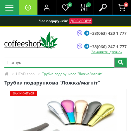
0
0
0
Час подарунків!
ДО ВИБОРУ!
+38(063) 420 1 777
+38(066) 247 1 777
Замовити дзвінок
HEAD shop
Трубка подарункова "Ложка/магніт"
Трубка подарункова "Ложка/магніт"
ЗАКІНЧУЄТЬСЯ