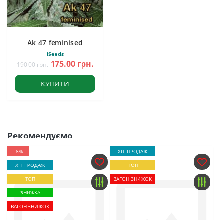
Ak 47 feminised
iSeeds
175.00 грн.
190.00 грн.
КУПИТИ
Рекомендуємо
-8%
ХІТ ПРОДАЖ
ХІТ ПРОДАЖ
ТОП
ТОП
ВАГОН ЗНИЖОК
ЗНИЖКА
ВАГОН ЗНИЖОК