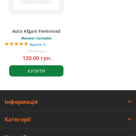
Auto Afgani Feminised
Monster Cannabis
Відгуків - 8
155.00 грн.
120.00 грн.
КУПИТИ
Інформація
Категорії