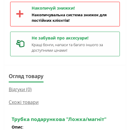
Накопичуй знижки!
Накопичувальна система знижок для
постійних клієнтів!
Не забувай про аксесуари!
Кращі бонги, напаси та багато іншого за
доступними цінами!
Огляд товару
Відгуки (0)
Схожі товари
Трубка подарункова "Ложка/магніт"
Опис
: