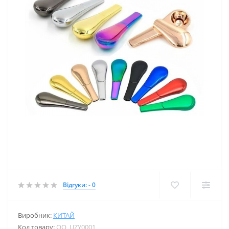
Відгуки: - 0
Виробник:
КИТАЙ
Код товару:
OO_UZY0001