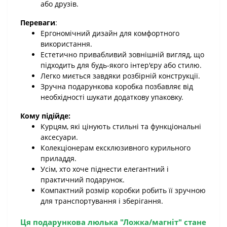
або друзів.
Переваги
:
Ергономічний дизайн для комфортного
використання.
Естетично привабливий зовнішній вигляд, що
підходить для будь-якого інтер'єру або стилю.
Легко миється завдяки розбірній конструкції.
Зручна подарункова коробка позбавляє від
необхідності шукати додаткову упаковку.
Кому підійде:
Курцям, які цінують стильні та функціональні
аксесуари.
Колекціонерам ексклюзивного курильного
приладдя.
Усім, хто хоче піднести елегантний і
практичний подарунок.
Компактний розмір коробки робить її зручною
для транспортування і зберігання.
Ця
подарункова люлька "Ложка/магніт"
стане