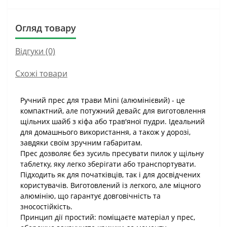
Огляд товару
Відгуки (0)
Схожі товари
Ручний прес для трави Mini (алюмінієвий) - це
компактний, але потужний девайс для виготовлення
щільних шайб з кіфа або трав'яної пудри. Ідеальний
для домашнього використання, а також у дорозі,
завдяки своїм зручним габаритам.
Прес дозволяє без зусиль пресувати пилок у щільну
таблетку, яку легко зберігати або транспортувати.
Підходить як для початківців, так і для досвідчених
користувачів. Виготовлений із легкого, але міцного
алюмінію, що гарантує довговічність та
зносостійкість.
Принцип дії простий: поміщаєте матеріал у прес,