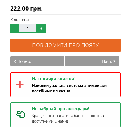
222.00 грн.
Кількість:
-
+
ПОВІДОМИТИ ПРО ПОЯВУ
Попер.
Наст.
Накопичуй знижки!
Накопичувальна система знижок для
постійних клієнтів!
Не забувай про аксесуари!
Кращі бонги, напаси та багато іншого за
доступними цінами!