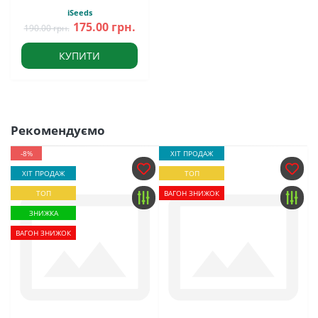
iSeeds
175.00 грн.
190.00 грн.
КУПИТИ
Рекомендуємо
-8%
ХІТ ПРОДАЖ
ХІТ ПРОДАЖ
ТОП
ТОП
ВАГОН ЗНИЖОК
ЗНИЖКА
ВАГОН ЗНИЖОК