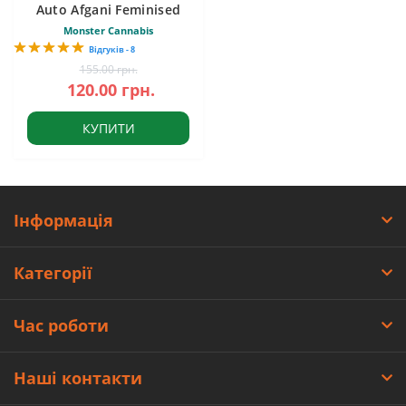
Auto Afgani Feminised
Monster Cannabis
Відгуків - 8
155.00 грн.
120.00 грн.
КУПИТИ
Інформація
Категорії
Час роботи
Наші контакти