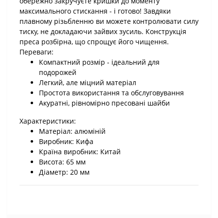
обережно закручуєте кришки до моменту
максимального стискання - і готово! Завдяки
плавному різьбленню ви можете контролювати силу
тиску, не докладаючи зайвих зусиль. Конструкція
преса розбірна, що спрощує його чищення.
Переваги:
Компактний розмір - ідеальний для
подорожей
Легкий, але міцний матеріал
Простота використання та обслуговування
Акуратні, рівномірно пресовані шайби
Характеристики:
Матеріал: алюміній
Виробник: Kифа
Країна виробник: Китай
Висота: 65 мм
Діаметр: 20 мм