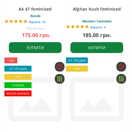
Ak 47 feminised
Afghan Kush feminised
iSeeds
Monster Cannabis
Відгуків - 22
Відгуків - 6
190.00 грн.
175.00 грн.
185.00 грн.
КУПИТИ
КУПИТИ
-9%
ХІТ ПРОДАЖ
ХІТ ПРОДАЖ
ТОП
ТОП
ЗНИЖКА
ВАГОН ЗНИЖОК