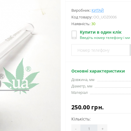
Виробник:
КИТАЙ
Код товару:
OO_UOZ0006
Наявність:
30
Купити в один клік
Введіть номер телефону і м
Основні характеристики
Довжина, мм
Діаметр, мм
Матеріал
250.00 грн.
Кількість:
-
+