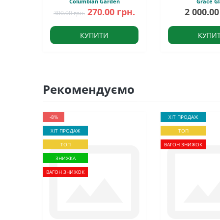
Columbian Garden
Grace Gl
270.00 грн.
2 000.00
300.00 грн.
КУПИТИ
КУПИ
Рекомендуємо
-8%
ХІТ ПРОДАЖ
ХІТ ПРОДАЖ
ТОП
ТОП
ВАГОН ЗНИЖОК
ЗНИЖКА
ВАГОН ЗНИЖОК