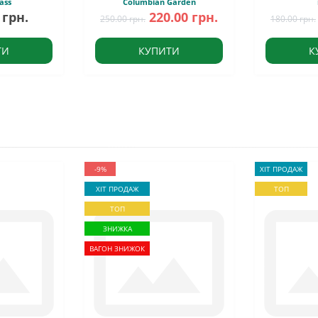
ass
Columbian Garden
 грн.
220.00 грн.
250.00 грн.
180.00 грн.
ТИ
КУПИТИ
К
-9%
ХІТ ПРОДАЖ
ХІТ ПРОДАЖ
ТОП
ТОП
ЗНИЖКА
ВАГОН ЗНИЖОК