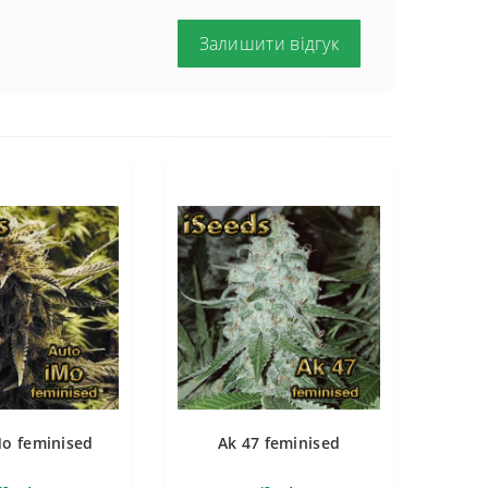
Залишити відгук
Mo feminised
Ak 47 feminised