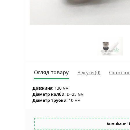
Огляд товару
Відгуки (0)
Схожі то
Довжина:
130 мм
Діаметр колби:
D=25 мм
Діаметр трубки:
10 мм
Анонімно! 