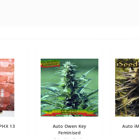
PHX 13
Auto Owen Key
Auto i
Feminised