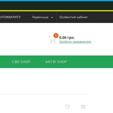
АНТИКВАРІАТУ
Українська
Особистий кабінет
0
0.00 грн.
Зробити замовлення
CBD SHOP
ANTIK SHOP