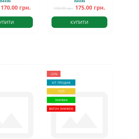
iSeeds
iSeeds
170.00 грн.
175.00 грн.
190.00 грн.
УПИТИ
КУПИТИ
-23%
ХІТ ПРОДАЖ
ТОП
ЗНИЖКА
ВАГОН ЗНИЖОК