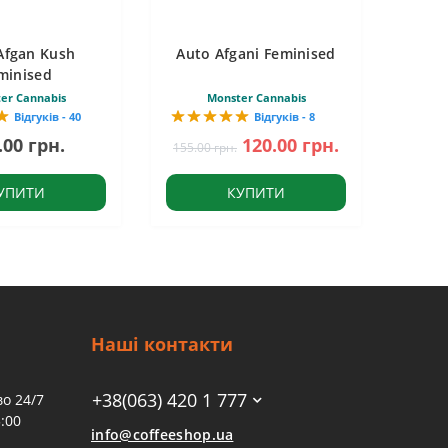
Afgan Kush
Auto Afgani Feminised
minised
er Cannabis
Monster Cannabis
Відгуків - 40
Відгуків - 8
.00 грн.
120.00 грн.
155.00 грн.
УПИТИ
КУПИТИ
Наші контакти
+38(063) 420 1 777
о 24/7
:00
info@coffeeshop.ua