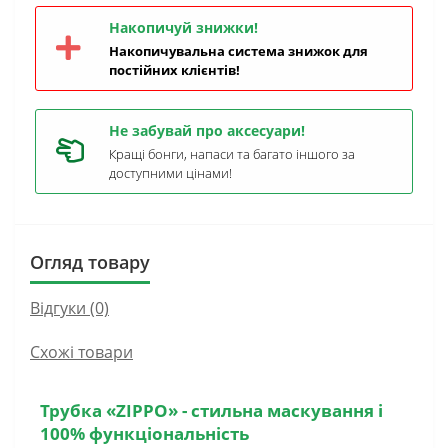
Накопичуй знижки!
Накопичувальна система знижок для
постійних клієнтів!
Не забувай про аксесуари!
Кращі бонги, напаси та багато іншого за
доступними цінами!
Огляд товару
Відгуки (0)
Схожі товари
Трубка «ZIPPO»
- стильна маскування і
100% функціональність