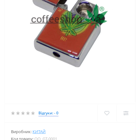
Відгуки: - 0
Виробник:
КИТАЙ
Код товару:
OO_GT-0001