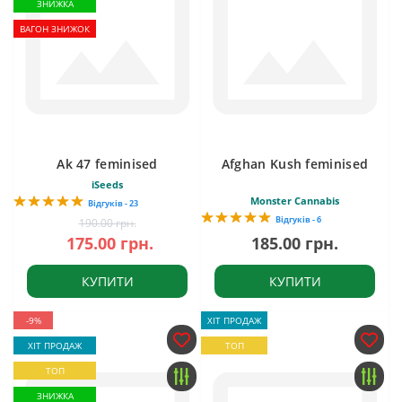
ЗНИЖКА
ВАГОН ЗНИЖОК
Ak 47 feminised
Afghan Kush feminised
iSeeds
Monster Cannabis
Відгуків - 23
Відгуків - 6
190.00 грн.
175.00 грн.
185.00 грн.
КУПИТИ
КУПИТИ
-9%
ХІТ ПРОДАЖ
ХІТ ПРОДАЖ
ТОП
ТОП
ЗНИЖКА