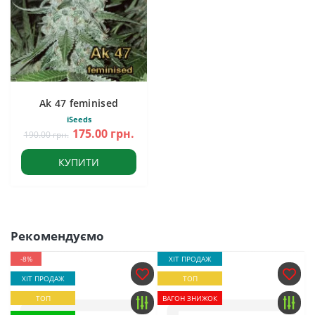
Ak 47 feminised
iSeeds
175.00 грн.
190.00 грн.
КУПИТИ
Рекомендуємо
-8%
ХІТ ПРОДАЖ
ХІТ ПРОДАЖ
ТОП
ТОП
ВАГОН ЗНИЖОК