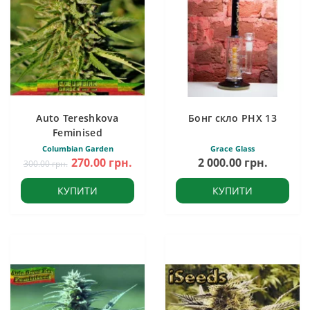
Auto Tereshkova
Бонг скло PHX 13
Feminised
Columbian Garden
Grace Glass
270.00 грн.
2 000.00 грн.
300.00 грн.
КУПИТИ
КУПИТИ