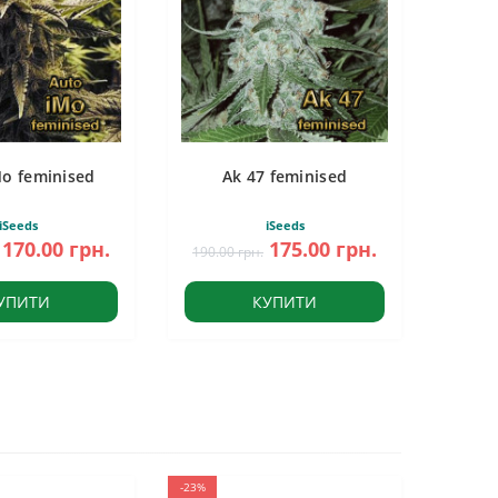
Mo feminised
Ak 47 feminised
iSeeds
iSeeds
170.00 грн.
175.00 грн.
190.00 грн.
УПИТИ
КУПИТИ
-23%