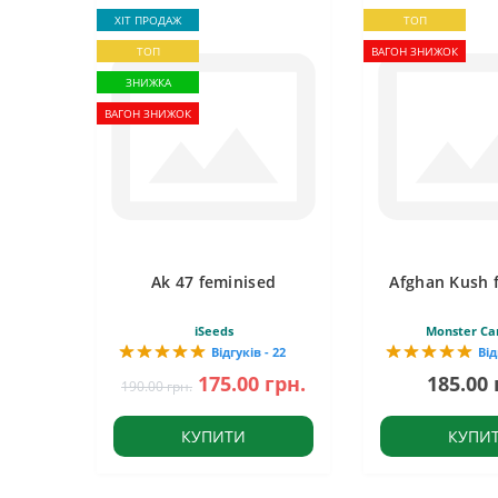
ХІТ ПРОДАЖ
ТОП
ТОП
ВАГОН ЗНИЖОК
ЗНИЖКА
ВАГОН ЗНИЖОК
Ak 47 feminised
Afghan Kush 
iSeeds
Monster Ca
Відгуків - 22
Від
175.00 грн.
185.00 
190.00 грн.
КУПИТИ
КУПИ