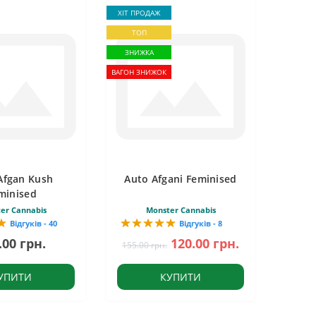
ХІТ ПРОДАЖ
ТОП
ЗНИЖКА
ВАГОН ЗНИЖОК
Afgan Kush
Auto Afgani Feminised
minised
er Cannabis
Monster Cannabis
Відгуків - 40
Відгуків - 8
.00 грн.
120.00 грн.
155.00 грн.
УПИТИ
КУПИТИ