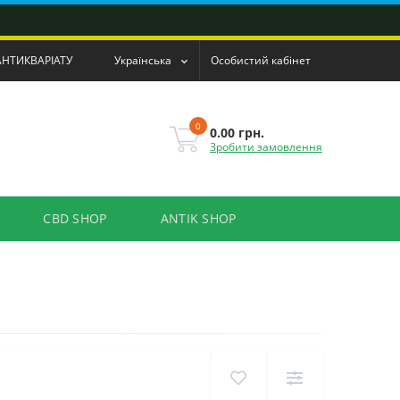
АНТИКВАРІАТУ
Українська
Особистий кабінет
0
0.00 грн.
Зробити замовлення
CBD SHOP
ANTIK SHOP