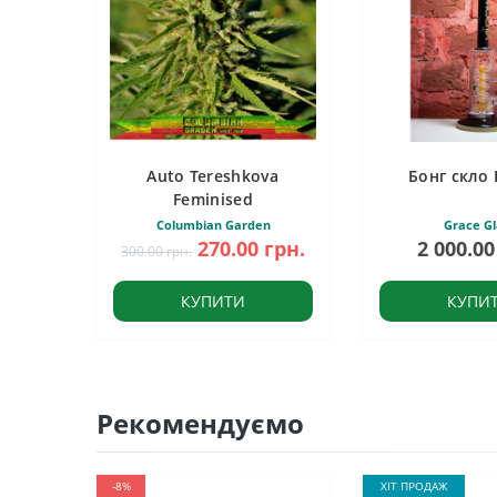
Auto Tereshkova
Бонг скло 
Feminised
Columbian Garden
Grace Gl
270.00 грн.
2 000.00
300.00 грн.
КУПИТИ
КУПИ
Рекомендуємо
-8%
ХІТ ПРОДАЖ