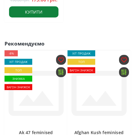
190.00 грн.
КУПИТИ
Рекомендуємо
-8%
ХІТ ПРОДАЖ
ХІТ ПРОДАЖ
ТОП
ТОП
ВАГОН ЗНИЖОК
ЗНИЖКА
ВАГОН ЗНИЖОК
Ak 47 feminised
Afghan Kush feminised