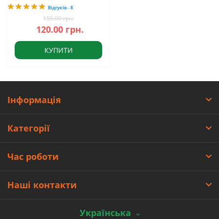
Відгуків - 8
155.00 грн.
120.00 грн.
КУПИТИ
Інформація
Категорії
Час роботи
Наші контакти
Українська