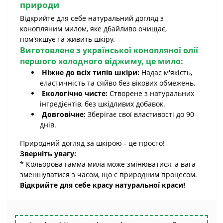
природи
Відкрийте для себе натуральний догляд з
конопляним милом, яке дбайливо очищає,
пом'якшує та живить шкіру.
Виготовлене з української конопляної олії
першого холодного віджиму, це мило:
Ніжне до всіх типів шкіри:
Надає м'якість,
еластичність та сяйво без вікових обмежень.
Екологічно чисте:
Створене з натуральних
інгредієнтів, без шкідливих добавок.
Довговічне:
Зберігає свої властивості до 90
днів.
Природний догляд за шкірою - це просто!
Зверніть увагу:
* Кольорова гамма мила може змінюватися, а вага
зменшуватися з часом, що є природним процесом.
Відкрийте для себе красу натуральної краси!