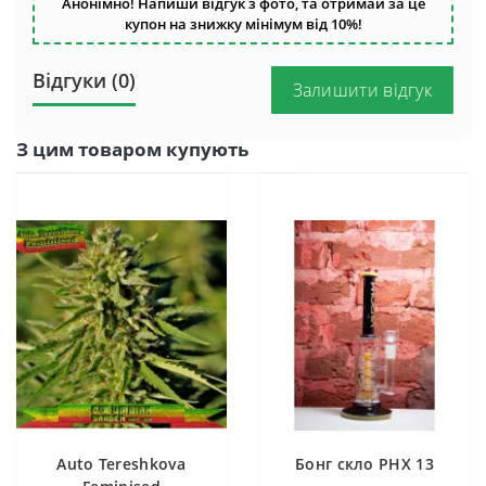
Анонімно! Напиши відгук з фото, та отримай за це
купон на знижку мінімум від 10%!
Відгуки (0)
Залишити відгук
З цим товаром купують
Auto Tereshkova
Бонг скло PHX 13