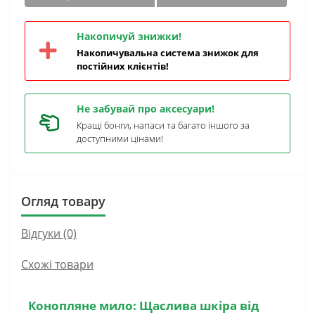
Накопичуй знижки!
Накопичувальна система знижок для
постійних клієнтів!
Не забувай про аксесуари!
Кращі бонги, напаси та багато іншого за
доступними цінами!
Огляд товару
Відгуки (0)
Схожі товари
Конопляне мило: Щаслива шкіра від