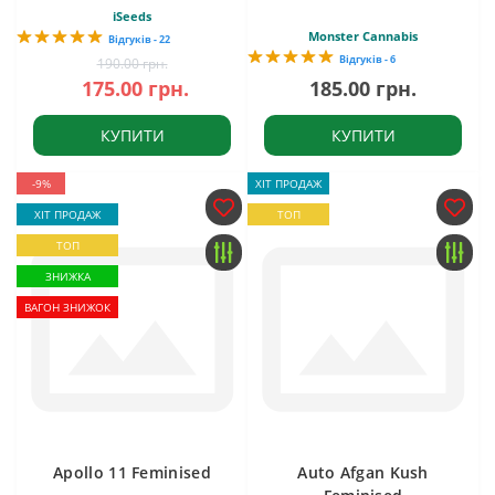
iSeeds
Monster Cannabis
Відгуків - 22
Відгуків - 6
190.00 грн.
175.00 грн.
185.00 грн.
КУПИТИ
КУПИТИ
-9%
ХІТ ПРОДАЖ
ХІТ ПРОДАЖ
ТОП
ТОП
ЗНИЖКА
ВАГОН ЗНИЖОК
Apollo 11 Feminised
Auto Afgan Kush