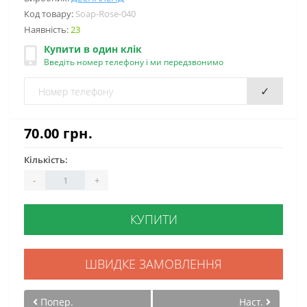
Код товару:
Soap-Rose-040
Наявність:
23
Купити в один клік
Введіть номер телефону і ми передзвонимо
✓
70.00 грн.
Кількість:
-
+
КУПИТИ
ШВИДКЕ ЗАМОВЛЕННЯ
Попер.
Наст.