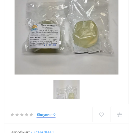
Відгуки: - 0
Виробник:
ДЕСНАЛЕНД