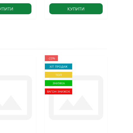
УПИТИ
КУПИТИ
-23%
ХІТ ПРОДАЖ
ТОП
ЗНИЖКА
ВАГОН ЗНИЖОК