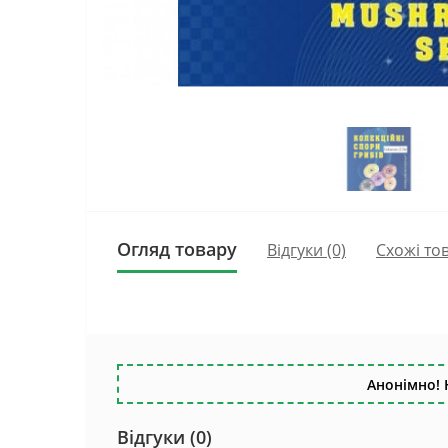
Огляд товару
Відгуки (0)
Схожі то
Анонімно! 
Відгуки (0)