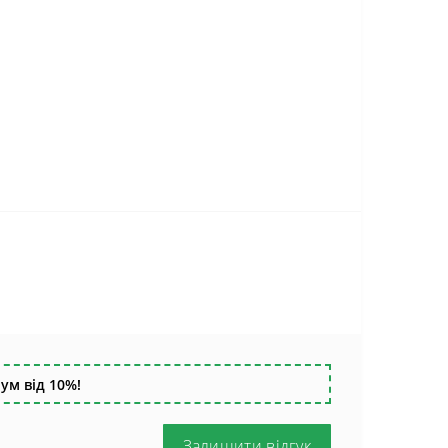
ум від 10%!
Залишити відгук