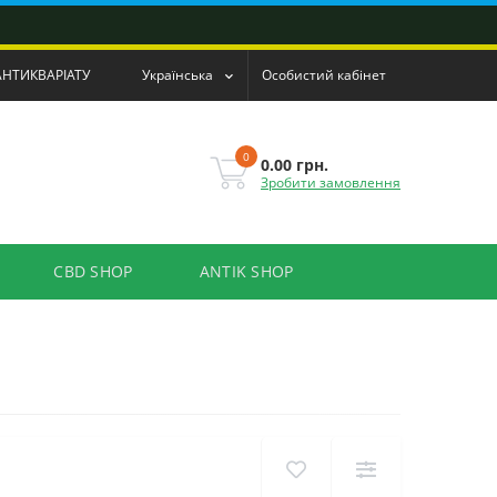
АНТИКВАРІАТУ
Українська
Особистий кабінет
0
0.00 грн.
Зробити замовлення
CBD SHOP
ANTIK SHOP