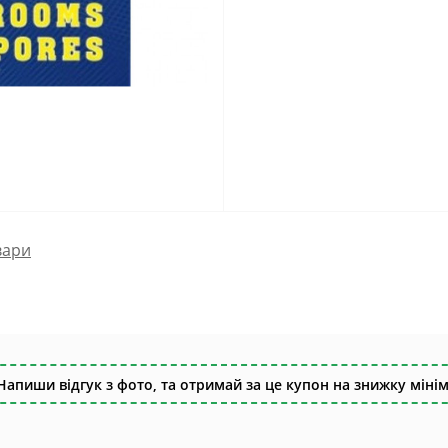
вари
Напиши відгук з фото, та отримай за це купон на знижку мінім