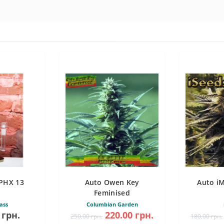
PHX 13
Auto Owen Key
Auto i
Feminised
ass
Columbian Garden
 грн.
220.00 грн.
250.00 грн.
180.00 грн.