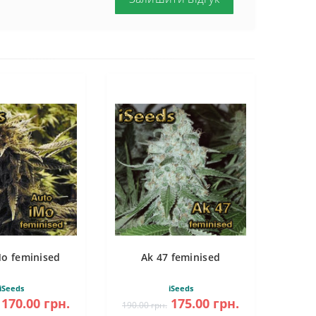
Mo feminised
Ak 47 feminised
iSeeds
iSeeds
170.00 грн.
175.00 грн.
190.00 грн.