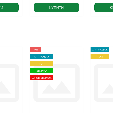
ТИ
КУПИТИ
К
-9%
ХІТ ПРОДАЖ
ХІТ ПРОДАЖ
ТОП
ТОП
ЗНИЖКА
ВАГОН ЗНИЖОК