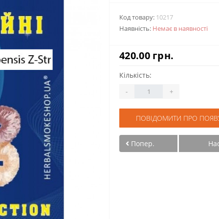
Код товару:
10217
Наявність:
Немає в наявності
420.00 грн.
Кількість:
-
+
ПОВІДОМИТИ ПРО ПОЯВ
Попер.
На