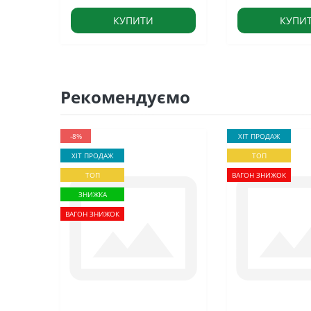
КУПИТИ
КУПИ
Рекомендуємо
-8%
ХІТ ПРОДАЖ
ХІТ ПРОДАЖ
ТОП
ТОП
ВАГОН ЗНИЖОК
ЗНИЖКА
ВАГОН ЗНИЖОК