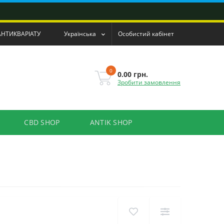
АНТИКВАРІАТУ
Українська
Особистий кабінет
0
0.00 грн.
Зробити замовлення
CBD SHOP
ANTIK SHOP