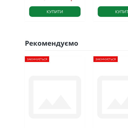
КУПИТИ
КУПИ
Рекомендуємо
ЗАКІНЧУЄТЬСЯ
ЗАКІНЧУЄТЬСЯ