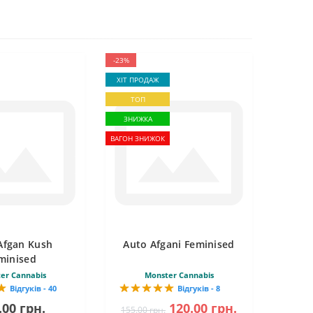
-23%
ХІТ ПРОДАЖ
ТОП
ЗНИЖКА
ВАГОН ЗНИЖОК
Afgan Kush
Auto Afgani Feminised
minised
er Cannabis
Monster Cannabis
Відгуків - 40
Відгуків - 8
.00 грн.
120.00 грн.
155.00 грн.