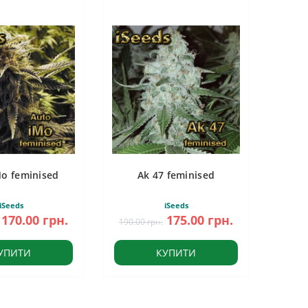
Mo feminised
Ak 47 feminised
iSeeds
iSeeds
170.00 грн.
175.00 грн.
190.00 грн.
УПИТИ
КУПИТИ