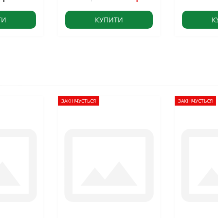
ТИ
КУПИТИ
К
ЗАКІНЧУЄТЬСЯ
ЗАКІНЧУЄТЬСЯ