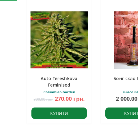
Auto Tereshkova
Бонг скло 
Feminised
Columbian Garden
Grace Gl
270.00 грн.
2 000.00
300.00 грн.
КУПИТИ
КУПИ