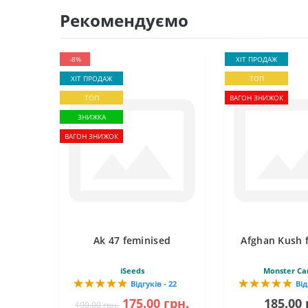
Рекомендуємо
-8%
ХІТ ПРОДАЖ
ХІТ ПРОДАЖ
ТОП
ТОП
ВАГОН ЗНИЖОК
ЗНИЖКА
ВАГОН ЗНИЖОК
Ak 47 feminised
Afghan Kush 
iSeeds
Monster Ca
Відгуків - 22
Від
175.00 грн.
185.00 
190.00 грн.