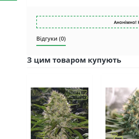
Анонімно! 
Відгуки (0)
З цим товаром купують