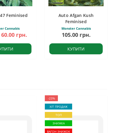
 47 Feminised
Auto Afgan Kush
Feminised
er Cannabis
Monster Cannabis
60.00 грн.
105.00 грн.
УПИТИ
КУПИТИ
-23%
ХІТ ПРОДАЖ
ТОП
ЗНИЖКА
ВАГОН ЗНИЖОК