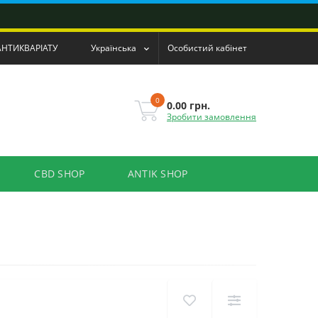
АНТИКВАРІАТУ
Українська
Особистий кабінет
0
0.00 грн.
Зробити замовлення
CBD SHOP
ANTIK SHOP