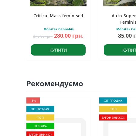
Critical Mass feminised
Auto Super
Femini
Monster Cannabis
Monster Ca
280.00 грн.
85.00 
370.00 грн.
КУПИТИ
КУПИ
Рекомендуємо
-8%
ХІТ ПРОДАЖ
ХІТ ПРОДАЖ
ТОП
ТОП
ВАГОН ЗНИЖОК
ЗНИЖКА
ВАГОН ЗНИЖОК