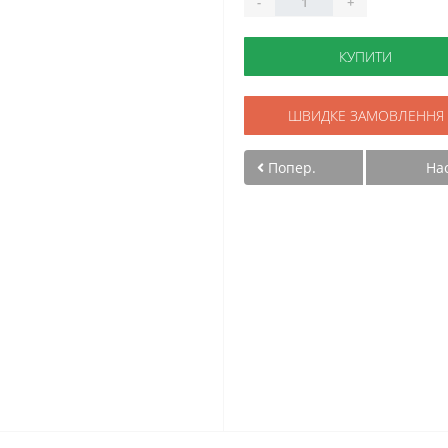
-
+
КУПИТИ
ШВИДКЕ ЗАМОВЛЕННЯ
Попер.
На