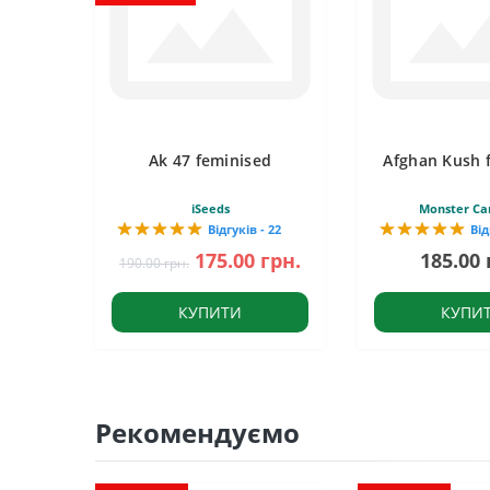
Ak 47 feminised
Afghan Kush 
iSeeds
Monster Ca
Відгуків - 22
Від
175.00 грн.
185.00 
190.00 грн.
КУПИТИ
КУПИ
Рекомендуємо