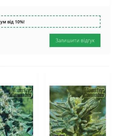
ум від 10%!
Залишити відгук