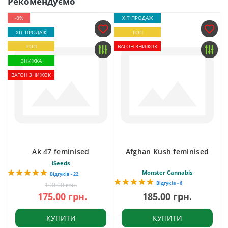
Рекомендуємо
-8%
ХІТ ПРОДАЖ
ХІТ ПРОДАЖ
ТОП
ТОП
ВАГОН ЗНИЖОК
ЗНИЖКА
ВАГОН ЗНИЖОК
Ak 47 feminised
Afghan Kush feminised
iSeeds
Monster Cannabis
Відгуків - 22
Відгуків - 6
190.00 грн.
175.00 грн.
185.00 грн.
КУПИТИ
КУПИТИ