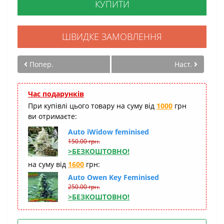
КУПИТИ
ШВИДКЕ ЗАМОВЛЕННЯ
Попер.
Наст.
Час подарунків
При купівлі цього товару на суму від
1000
грн
ви отримаєте:
Auto iWidow feminised
150.00 грн.
>БЕЗКОШТОВНО!
на суму від
1600
грн:
Auto Owen Key Feminised
250.00 грн.
>БЕЗКОШТОВНО!