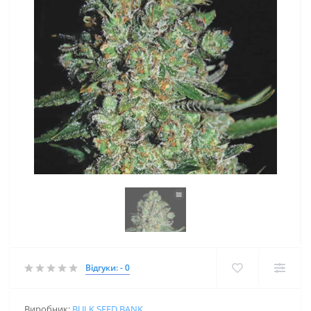
Відгуки: - 0
Виробник:
BULK SEED BANK