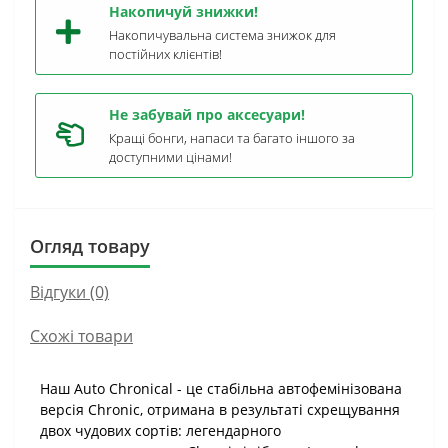
Накопичуй знижки!
Накопичувальна система знижок для
постійних клієнтів!
Не забувай про аксесуари!
Кращі бонги, напаси та багато іншого за
доступними цінами!
Огляд товару
Відгуки (0)
Схожі товари
Наш Auto Chronical - це стабільна автофемінізована
версія Chronic, отримана в результаті схрещування
двох чудових сортів: легендарного