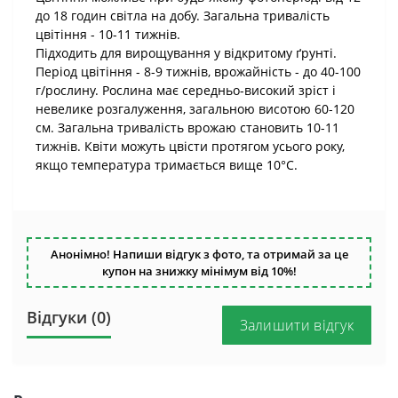
до 18 годин світла на добу. Загальна тривалість
цвітіння - 10-11 тижнів.
Підходить для вирощування у відкритому ґрунті.
Період цвітіння - 8-9 тижнів, врожайність - до 40-100
г/рослину. Рослина має середньо-високий зріст і
невелике розгалуження, загальною висотою 60-120
см. Загальна тривалість врожаю становить 10-11
тижнів. Квіти можуть цвісти протягом усього року,
якщо температура тримається вище 10°C.
Анонімно! Напиши відгук з фото, та отримай за це
купон на знижку мінімум від 10%!
Відгуки (0)
Залишити відгук