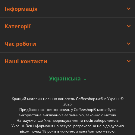
Інформація
Категорії
Час роботи
Наші контакти
Українська
Кращий магазин насіння конопель Coffeeshop.ua® в Україні ©
2026
Придбане насіння конопель у Coffeeshop® може бути
використане виключно з легальною, законною метою.
Нагадуємо, що їхнє пророщування та посів заборонено в
Україні. Вся інформація на ресурсі розрахована на відвідувачів
віком понад 18 років виключно з ознайомчою метою.