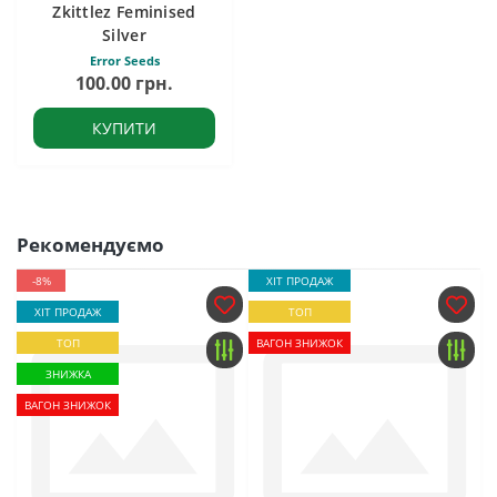
Zkittlez Feminised
Silver
Error Seeds
100.00 грн.
КУПИТИ
Рекомендуємо
-8%
ХІТ ПРОДАЖ
ХІТ ПРОДАЖ
ТОП
ТОП
ВАГОН ЗНИЖОК
ЗНИЖКА
ВАГОН ЗНИЖОК