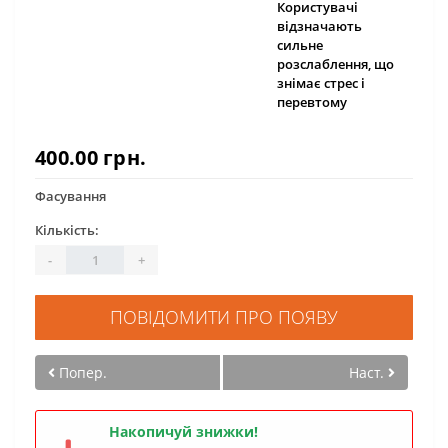
Користувачі
відзначають
сильне
розслаблення, що
знімає стрес і
перевтому
400.00 грн.
Фасування
Кількість:
-
+
ПОВІДОМИТИ ПРО ПОЯВУ
Попер.
Наст.
Накопичуй знижки!