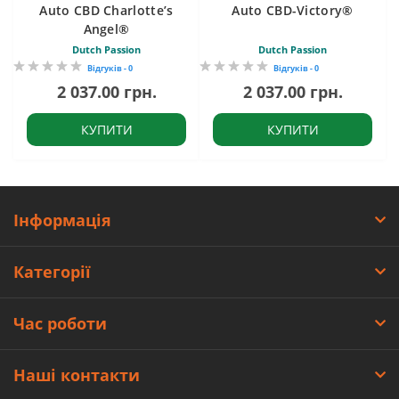
Auto CBD Charlotte’s
Auto CBD-Victory®
Angel®
Dutch Passion
Dutch Passion
Відгуків - 0
Відгуків - 0
2 037.00 грн.
2 037.00 грн.
КУПИТИ
КУПИТИ
Інформація
Категорії
Час роботи
Наші контакти