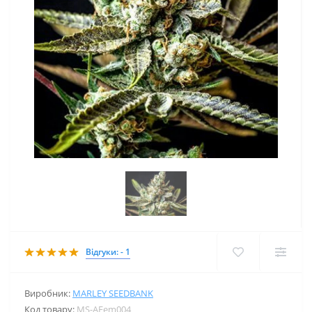
Відгуки: - 1
Виробник:
MARLEY SEEDBANK
Код товару:
MS-AFem004