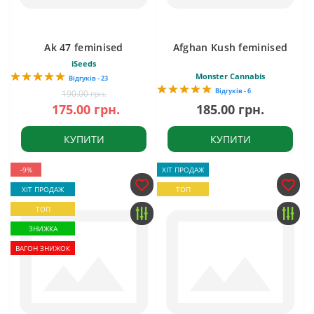
Ak 47 feminised
Afghan Kush feminised
iSeeds
Monster Cannabis
Відгуків - 23
Відгуків - 6
190.00 грн.
175.00 грн.
185.00 грн.
КУПИТИ
КУПИТИ
-9%
ХІТ ПРОДАЖ
ХІТ ПРОДАЖ
ТОП
ТОП
ЗНИЖКА
ВАГОН ЗНИЖОК