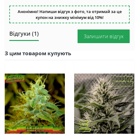
Анонімно! Напиши відгук з фото, та отримай за це
купон на знижку мінімум від 10%!
Відгуки (1)
Залишити відгук
З цим товаром купують