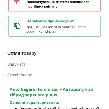
Накопичувальна система знижок для
постійних клієнтів!
Не забувай про аксесуари!
Кращі бонги, напаси та багато іншого за
доступними цінами!
Огляд товару
Відгуки (1)
Схожі товари
Auto Gagarin Feminized
– Автоцвітучий
гібрид зоряного рівня
Основні характеристики:
Генетика:
Ямайський, Гавайський, Афганський