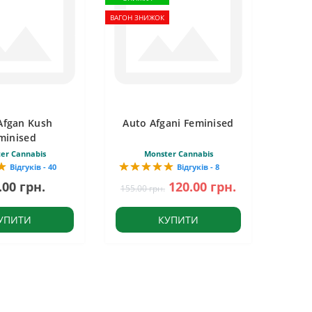
ВАГОН ЗНИЖОК
Afgan Kush
Auto Afgani Feminised
minised
er Cannabis
Monster Cannabis
Відгуків - 40
Відгуків - 8
.00 грн.
120.00 грн.
155.00 грн.
УПИТИ
КУПИТИ