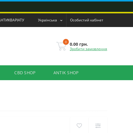
АНТИКВАРІАТУ
Українська
Особистий кабінет
0
0.00 грн.
Зробити замовлення
CBD SHOP
ANTIK SHOP