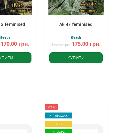
Mo feminised
Ak 47 feminised
iSeeds
iSeeds
170.00 грн.
175.00 грн.
190.00 грн.
УПИТИ
КУПИТИ
-23%
ХІТ ПРОДАЖ
ТОП
ЗНИЖКА