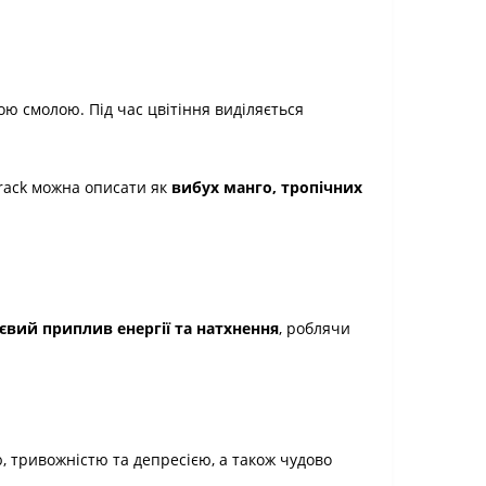
ою смолою. Під час цвітіння виділяється
Crack можна описати як
вибух манго, тропічних
євий приплив енергії та натхнення
, роблячи
, тривожністю та депресією, а також чудово