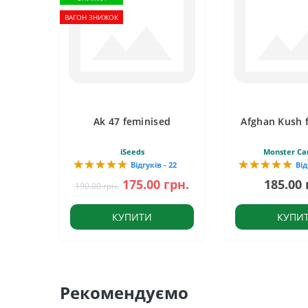
ВАГОН ЗНИЖОК
Ak 47 feminised
Afghan Kush 
iSeeds
Monster Ca
Відгуків - 22
Від
175.00 грн.
185.00 
190.00 грн.
КУПИТИ
КУПИ
Рекомендуємо