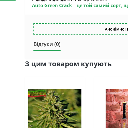
Auto Green Crack –
це той самий сорт, щ
Анонімно! 
Відгуки (0)
З цим товаром купують