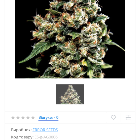
Відгуки: - 0
Виробник:
ERROR SEEDS
Код товару:
ES-g-AG0006