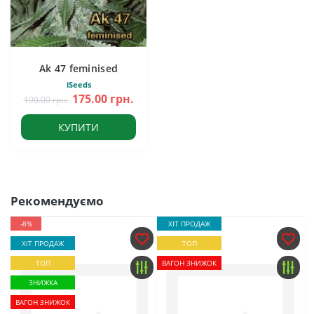
Ak 47 feminised
iSeeds
175.00 грн.
190.00 грн.
КУПИТИ
Рекомендуємо
-8%
ХІТ ПРОДАЖ
ХІТ ПРОДАЖ
ТОП
ТОП
ВАГОН ЗНИЖОК
ЗНИЖКА
ВАГОН ЗНИЖОК