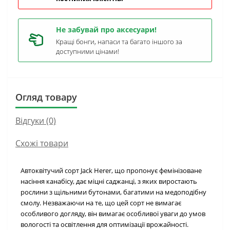
Не забувай про аксесуари!
Кращі бонги, напаси та багато іншого за
доступними цінами!
Огляд товару
Відгуки (0)
Схожі товари
Автоквітучий сорт Jack Herer, що пропонує фемінізоване
насіння канабісу, дає міцні саджанці, з яких виростають
рослини з щільними бутонами, багатими на медоподібну
смолу. Незважаючи на те, що цей сорт не вимагає
особливого догляду, він вимагає особливої уваги до умов
вологості та освітлення для оптимізації врожайності.