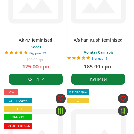
Ak 47 feminised
Afghan Kush feminised
iSeeds
Monster Cannabis
Відгуків - 22
Відгуків - 6
190.00 грн.
175.00 грн.
185.00 грн.
КУПИТИ
КУПИТИ
-9%
ХІТ ПРОДАЖ
ХІТ ПРОДАЖ
ТОП
ТОП
ЗНИЖКА
ВАГОН ЗНИЖОК