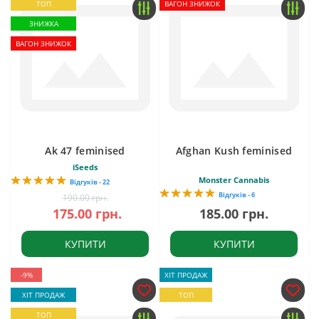
ТОП
ВАГОН ЗНИЖОК
ЗНИЖКА
ВАГОН ЗНИЖОК
Ak 47 feminised
Afghan Kush feminised
iSeeds
Monster Cannabis
Відгуків - 22
Відгуків - 6
190.00 грн.
175.00 грн.
185.00 грн.
КУПИТИ
КУПИТИ
-9%
ХІТ ПРОДАЖ
ХІТ ПРОДАЖ
ТОП
ТОП