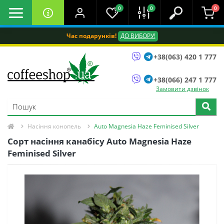
0
0
0
Час подарунків!
ДО ВИБОРУ!
+38(063) 420 1 777
+38(066) 247 1 777
Замовити дзвінок
Насіння конопель
Auto Magnesia Haze Feminised Silver
Сорт насіння канабісу Auto Magnesia Haze
Feminised Silver