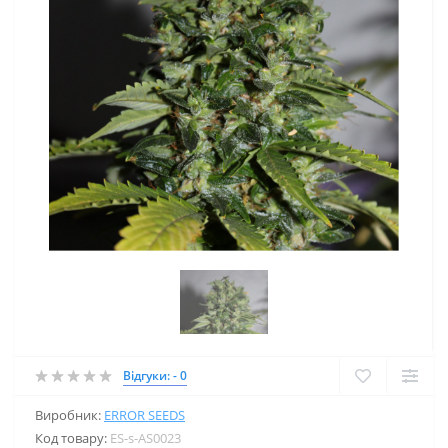
Відгуки: - 0
Виробник:
ERROR SEEDS
Код товару:
ES-s-AS0023