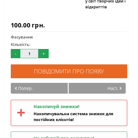
у світ творчих ідей і
відкриттів
100.00 грн.
Фасування
Кількість:
-
+
ПОВІДОМИТИ ПРО ПОЯВУ
Попер.
Наст.
Накопичуй знижки!
Накопичувальна система знижок для
постійних клієнтів!