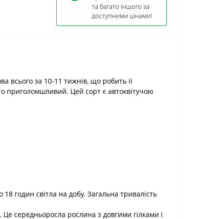
та багато іншого за
доступними цінами!
а всього за 10-11 тижнів, що робить її
сто приголомшливий. Цей сорт є автоквітучою
о 18 годин світла на добу. Загальна тривалість
. Це середньоросла рослина з довгими гілками і