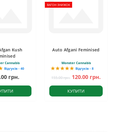
ВАГОН ЗНИЖОК
Afgan Kush
Auto Afgani Feminised
minised
er Cannabis
Monster Cannabis
Відгуків - 40
Відгуків - 8
.00 грн.
120.00 грн.
155.00 грн.
УПИТИ
КУПИТИ