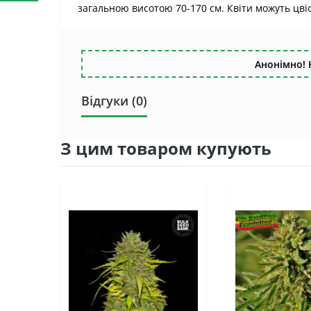
загальною висотою 70-170 см. Квіти можуть цві
Анонімно! 
Відгуки (0)
З цим товаром купують