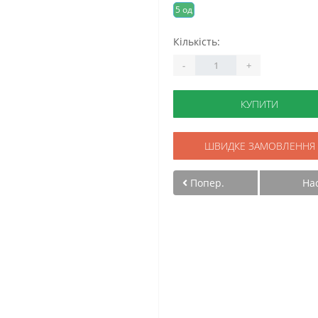
5 од
Кількість:
-
+
КУПИТИ
ШВИДКЕ ЗАМОВЛЕННЯ
Попер.
На