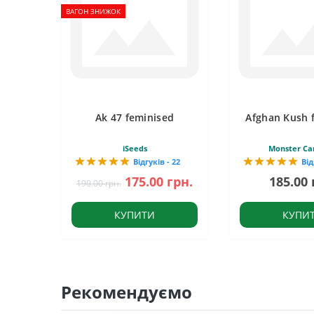
ВАГОН ЗНИЖОК
Ak 47 feminised
Afghan Kush 
iSeeds
Monster Ca
Відгуків - 22
Від
175.00 грн.
185.00 
190.00 грн.
КУПИТИ
КУПИ
Рекомендуємо