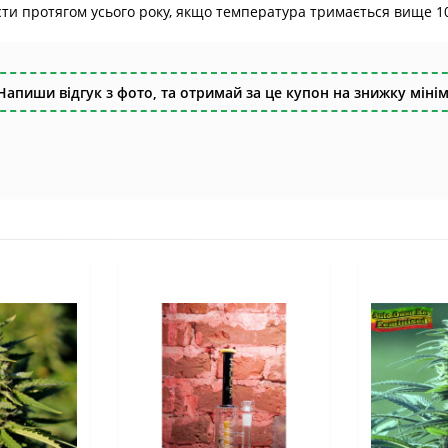
сти протягом усього року, якщо температура тримається вище 1
Напиши відгук з фото, та отримай за це купон на знижку мінім