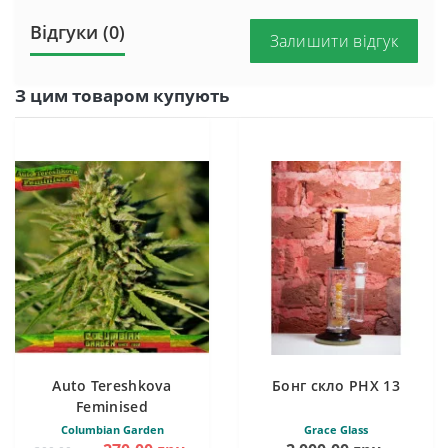
Відгуки (0)
Залишити відгук
З цим товаром купують
Auto Tereshkova
Бонг скло PHX 13
Feminised
Columbian Garden
Grace Glass