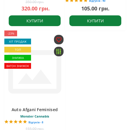
Відгуків - 40
350.00 грн.
320.00 грн.
105.00 грн.
КУПИТИ
КУПИТИ
-23%
ХІТ ПРОДАЖ
ТОП
ЗНИЖКА
ВАГОН ЗНИЖОК
Auto Afgani Feminised
Monster Cannabis
Відгуків - 8
155.00 грн.