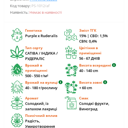
Код товару:
PS-1012/af
Наявність:
Немає в наявності
Генетика
Зміст ТГК
Purple x Ruderalis
15% | CBD: 1,5%
CBN: 0,4%
Тип сорту
Цвітіння в
САТІВА / ІНДИКА /
приміщенні
56 - 67 ДНІВ
РУДЕРАЛІС
Врожай в
Висота всередині
приміщенні
40 - 140 cm
500 - 550 г/м²
Врожай на вулиці
Висота зовні
40 - 180 г/рослину
+ 60 cm
Аромат
Смак
Солодкий, із
Солодкі фрукти,
запахом лакриці
Виноград
Психічний вплив
Радість,
Умиротворення