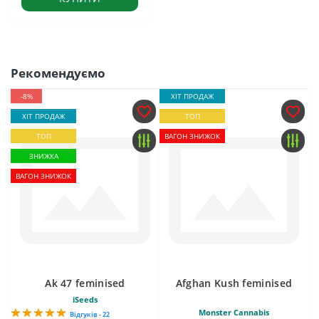
Рекомендуємо
-8%
ХІТ ПРОДАЖ
ХІТ ПРОДАЖ
ТОП
ТОП
ВАГОН ЗНИЖОК
ЗНИЖКА
ВАГОН ЗНИЖОК
Ak 47 feminised
Afghan Kush feminised
iSeeds
Monster Cannabis
Відгуків - 22