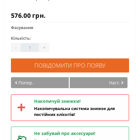
576.00 грн.
Фасування
Кількість:
-
+
ПОВІДОМИТИ ПРО ПОЯВУ
Попер.
Наст.
Накопичуй знижки!
Накопичувальна система знижок для
постійних клієнтів!
Не забувай про аксесуари!