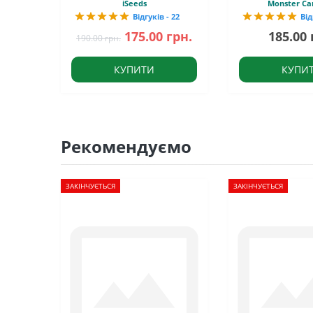
iSeeds
Monster Ca
Відгуків - 22
Від
175.00 грн.
185.00 
190.00 грн.
КУПИТИ
КУПИ
Рекомендуємо
ЗАКІНЧУЄТЬСЯ
ЗАКІНЧУЄТЬСЯ