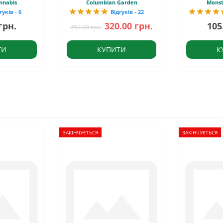
nnabis
Columbian Garden
Monst
гуків - 6
Відгуків - 22
грн.
320.00 грн.
105
350.00 грн.
ТИ
КУПИТИ
К
ЗАКІНЧУЄТЬСЯ
ЗАКІНЧУЄТЬСЯ