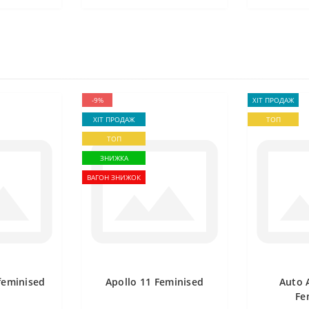
-9%
ХІТ ПРОДАЖ
ХІТ ПРОДАЖ
ТОП
ТОП
ЗНИЖКА
ВАГОН ЗНИЖОК
feminised
Apollo 11 Feminised
Auto 
Fe