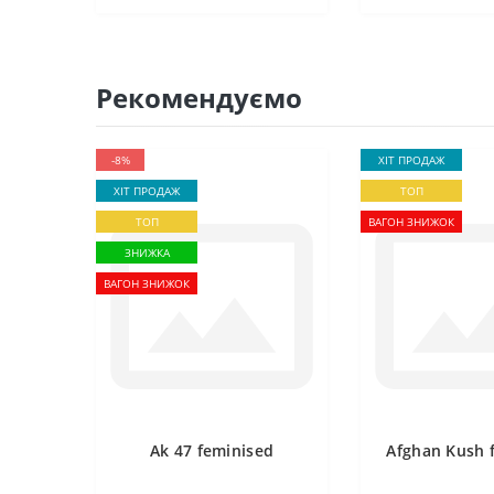
Рекомендуємо
-8%
ХІТ ПРОДАЖ
ХІТ ПРОДАЖ
ТОП
ТОП
ВАГОН ЗНИЖОК
ЗНИЖКА
ВАГОН ЗНИЖОК
Ak 47 feminised
Afghan Kush 