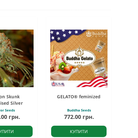
on Skunk
GELATO® feminized
ised Silver
ror Seeds
Buddha Seeds
.00 грн.
772.00 грн.
УПИТИ
КУПИТИ