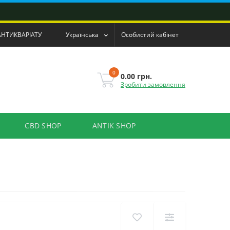
АНТИКВАРІАТУ
Українська
Особистий кабінет
0
0.00 грн.
Зробити замовлення
CBD SHOP
ANTIK SHOP