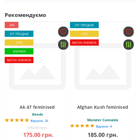
Рекомендуємо
-8%
ХІТ ПРОДАЖ
ХІТ ПРОДАЖ
ТОП
ТОП
ВАГОН ЗНИЖОК
ЗНИЖКА
ВАГОН ЗНИЖОК
Ak 47 feminised
Afghan Kush feminised
iSeeds
Monster Cannabis
Відгуків - 23
Відгуків - 6
190.00 грн.
175.00 грн.
185.00 грн.