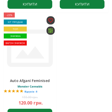
КУПИТИ
КУПИТИ
-23%
ХІТ ПРОДАЖ
ТОП
ЗНИЖКА
ВАГОН ЗНИЖОК
Auto Afgani Feminised
Monster Cannabis
Відгуків - 8
155.00 грн.
120.00 грн.