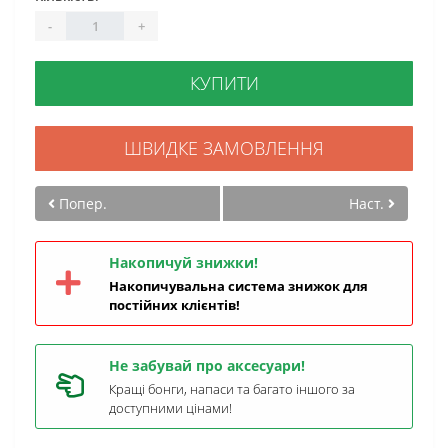
-
+
КУПИТИ
ШВИДКЕ ЗАМОВЛЕННЯ
Попер.
Наст.
Накопичуй знижки!
Накопичувальна система знижок для
постійних клієнтів!
Не забувай про аксесуари!
Кращі бонги, напаси та багато іншого за
доступними цінами!