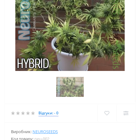
Відгуки: - 0
Виробник:
NEUROSEEDS
Код товару:
neu-002