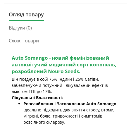
Огляд товару
Відгуки (0)
Схожі товари
Auto Somango
- новий фемінізований
автоквітучий медичний сорт конопель,
розроблений
Neuro Seeds
.
Він поєднує в собі 75% Індики і 25% Сатіви,
забезпечуючи потужний і лікувальний ефект із
вмістом ТГК до 17%.
Лікувальні Властивості:
Розслаблення і Заспокоєння: Auto Somango
ідеально підходить для зняття стресу, втоми,
мігрені, болю, тривожності і симптомів
розсіяного склерозу.