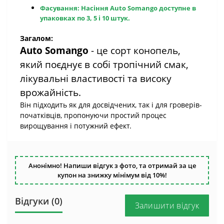
Фасування:
Насіння Auto Somango
доступне в
упаковках по 3, 5 і 10 штук.
Загалом:
Auto Somango
- це сорт конопель,
який поєднує в собі тропічний смак,
лікувальні властивості та високу
врожайність.
Він підходить як для досвідчених, так і для гроверів-
початківців, пропонуючи простий процес
вирощування і потужний ефект.
Анонімно! Напиши відгук з фото, та отримай за це
купон на знижку мінімум від 10%!
Відгуки (0)
Залишити відгук