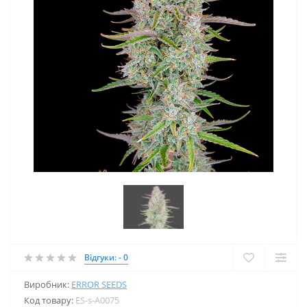
Відгуки: - 0
Виробник:
ERROR SEEDS
Код товару:
ES-s-A0075