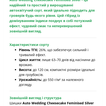
надійний та простий у вирощуванні
автоквітучий сорт, який ідеально підходить для
гроверів будь-якого рівня. Цей гібрид із
домінуванням індики поєднує в собі потужний
ефект, чудовий смак та неперевершений
зовнішній вигляд.
Характеристики сорту
Рівень ТГК:
26%, що забезпечує сильний і
тривалий ефект.
Цикл життя:
лише 63–70 днів від насінини до
врожаю.
Висота:
до 120 см, компактні розміри ідеальні
для гроубоксів.
Урожайність:
до 550 г/м² за належного
догляду.
Зовнішній вигляд і структура
Шишки
Auto Wedding Cheesecake Feminised Silver