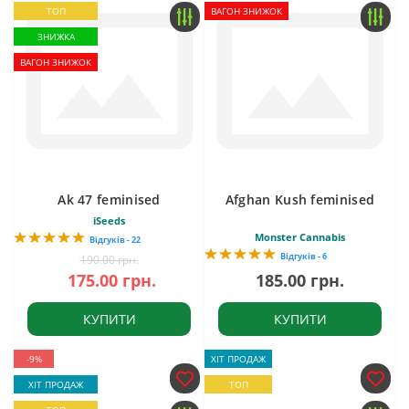
ТОП
ВАГОН ЗНИЖОК
ЗНИЖКА
ВАГОН ЗНИЖОК
Ak 47 feminised
Afghan Kush feminised
iSeeds
Monster Cannabis
Відгуків - 22
Відгуків - 6
190.00 грн.
175.00 грн.
185.00 грн.
КУПИТИ
КУПИТИ
-9%
ХІТ ПРОДАЖ
ХІТ ПРОДАЖ
ТОП