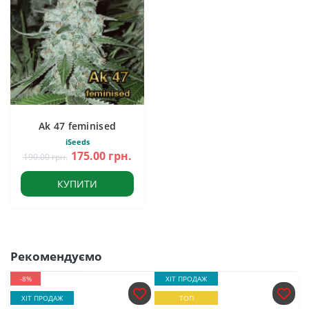
Ak 47 feminised
iSeeds
175.00 грн.
190.00 грн.
КУПИТИ
Рекомендуємо
-8%
ХІТ ПРОДАЖ
ХІТ ПРОДАЖ
ТОП