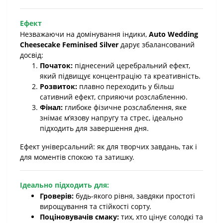
Ефект
Незважаючи на домінування індики,
Auto Wedding
Cheesecake Feminised Silver
дарує збалансований
досвід:
Початок:
піднесений церебральний ефект,
який підвищує концентрацію та креативність.
Розвиток:
плавно переходить у більш
сативний ефект, сприяючи розслабленню.
Фінал:
глибоке фізичне розслаблення, яке
знімає м’язову напругу та стрес, ідеально
підходить для завершення дня.
Ефект універсальний: як для творчих завдань, так і
для моментів спокою та затишку.
Ідеально підходить для:
Гроверів:
будь-якого рівня, завдяки простоті
вирощування та стійкості сорту.
Поціновувачів смаку:
тих, хто цінує солодкі та