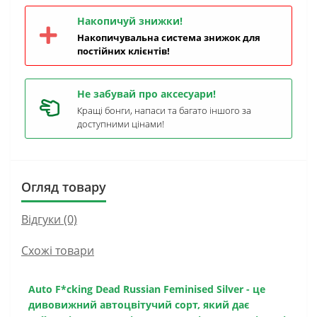
Накопичуй знижки!
Накопичувальна система знижок для
постійних клієнтів!
Не забувай про аксесуари!
Кращі бонги, напаси та багато іншого за
доступними цінами!
Огляд товару
Відгуки (0)
Схожі товари
Auto F*cking Dead Russian Feminised Silver
- це
дивовижний автоцвітучий сорт, який дає