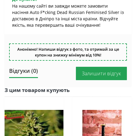
На нашому сайті ви завжди можете замовити
насіння Auto F*cking Dead Russian Feminised Silver із
доставкою в Дніпро та інші міста країни. Відчуйте
якість, яка перевершить ваші очікування!
Анонімно! Напиши відгук з фото, та отримай за це
купон на знижку мінімум від 10%!
Відгуки (0)
Залишити відгук
З цим товаром купують