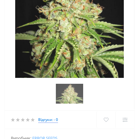
Відгуки: - 0
Виробник:
ERROR SEEDS