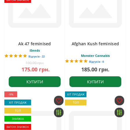
ВАГОН ЗНИЖОК
Ak 47 feminised
Afghan Kush feminised
iSeeds
Monster Cannabis
Відгуків - 22
Відгуків - 6
190.00 грн.
175.00 грн.
185.00 грн.
КУПИТИ
КУПИТИ
-9%
ХІТ ПРОДАЖ
ХІТ ПРОДАЖ
ТОП
ТОП
ЗНИЖКА
ВАГОН ЗНИЖОК