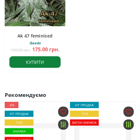
Ak 47 feminised
iSeeds
175.00 грн.
190.00 грн.
КУПИТИ
Рекомендуємо
-8%
ХІТ ПРОДАЖ
ХІТ ПРОДАЖ
ТОП
ТОП
ВАГОН ЗНИЖОК
ЗНИЖКА