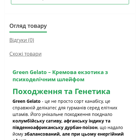
Огляд товару
Відгуки (0)
Схожі товари
Green Gelato – Кремова екзотика з
психоделічним шлейфом
Походження та Генетика
Green Gelato
- це не просто сорт канабісу, це
справжній делікатес для гурманів серед елітних
штамів. Його унікальне походження поєднало
колумбійську сативу, афганську індику та
південноафриканську дурбан-поізон
, що надало
йому
збалансований, але при цьому енергійний