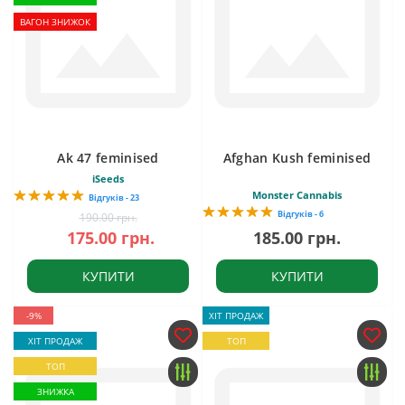
ВАГОН ЗНИЖОК
Ak 47 feminised
Afghan Kush feminised
iSeeds
Monster Cannabis
Відгуків - 23
Відгуків - 6
190.00 грн.
175.00 грн.
185.00 грн.
КУПИТИ
КУПИТИ
-9%
ХІТ ПРОДАЖ
ХІТ ПРОДАЖ
ТОП
ТОП
ЗНИЖКА