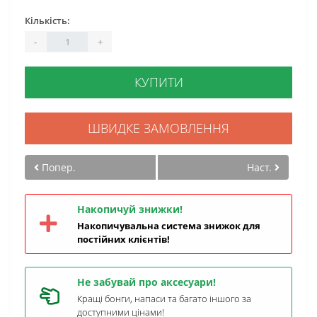
Кількість:
-
+
КУПИТИ
ШВИДКЕ ЗАМОВЛЕННЯ
Попер.
Наст.
Накопичуй знижки!
Накопичувальна система знижок для
постійних клієнтів!
Не забувай про аксесуари!
Кращі бонги, напаси та багато іншого за
доступними цінами!