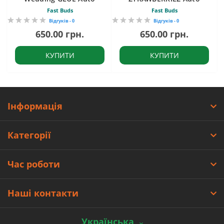
Fast Buds
Fast Buds
Відгуків - 0
Відгуків - 0
650.00 грн.
650.00 грн.
КУПИТИ
КУПИТИ
Інформація
Категорії
Час роботи
Наші контакти
Українська