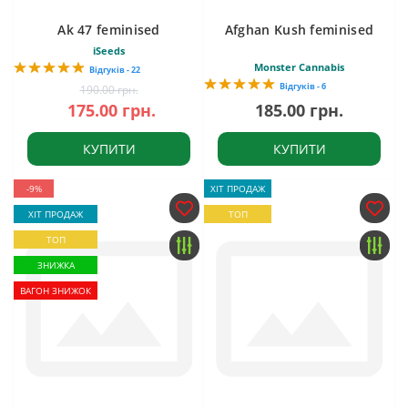
Ak 47 feminised
Afghan Kush feminised
iSeeds
Monster Cannabis
Відгуків - 22
Відгуків - 6
190.00 грн.
175.00 грн.
185.00 грн.
КУПИТИ
КУПИТИ
-9%
ХІТ ПРОДАЖ
ХІТ ПРОДАЖ
ТОП
ТОП
ЗНИЖКА
ВАГОН ЗНИЖОК