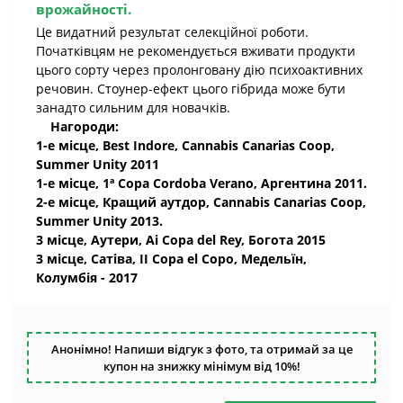
врожайності.
Це видатний результат селекційної роботи.
Початківцям не рекомендується вживати продукти
цього сорту через пролонговану дію психоактивних
речовин. Стоунер-ефект цього гібрида може бути
занадто сильним для новачків.
Нагороди:
1-е місце, Best Indore, Cannabis Canarias Coop,
Summer Unity 2011
1-е місце, 1ª Copa Cordoba Verano, Аргентина 2011.
2-е місце, Кращий аутдор, Cannabis Canarias Coop,
Summer Unity 2013.
3 місце, Аутери, Ai Copa del Rey, Богота 2015
3 місце, Сатіва, II Copa el Copo, Медельїн,
Колумбія - 2017
Анонімно! Напиши відгук з фото, та отримай за це
купон на знижку мінімум від 10%!