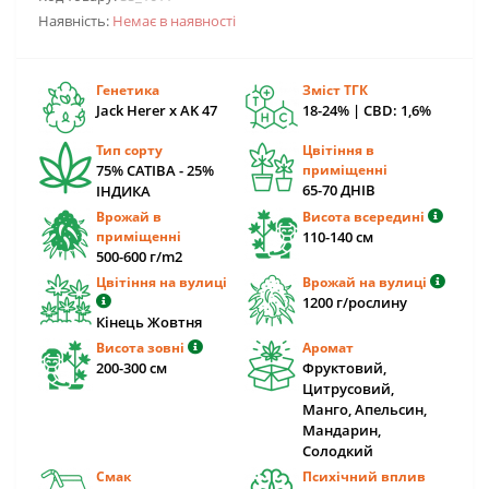
Наявність:
Немає в наявності
Генетика
Зміст ТГК
Jack Herer x AK 47
18-24% | CBD: 1,6%
Тип сорту
Цвітіння в
75% САТІВА - 25%
приміщенні
65-70 ДНІВ
ІНДИКА
Врожай в
Висота всередині
приміщенні
110-140 cм
500-600 г/m2
Цвітіння на вулиці
Врожай на вулиці
1200 г/рослину
Кінець Жовтня
Висота зовні
Аромат
200-300 cм
Фруктовий,
Цитрусовий,
Манго, Апельсин,
Мандарин,
Солодкий
Смак
Психічний вплив