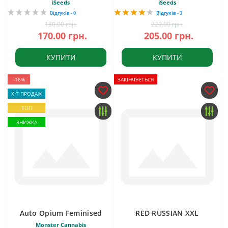
iSeeds
iSeeds
Відгуків - 0
Відгуків - 3
180.00 грн.
220.00 грн.
170.00 грн.
205.00 грн.
КУПИТИ
КУПИТИ
-16%
ЗАКІНЧУЄТЬСЯ
ХІТ ПРОДАЖ
ТОП
ЗНИЖКА
Auto Opium Feminised
RED RUSSIAN XXL
Monster Cannabis