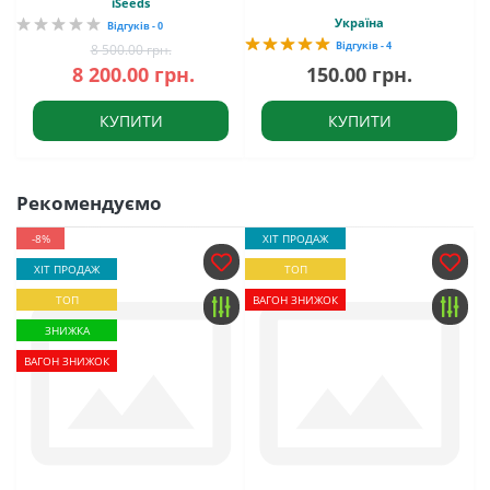
iSeeds
Україна
Відгуків - 0
Відгуків - 4
8 500.00 грн.
8 200.00 грн.
150.00 грн.
КУПИТИ
КУПИТИ
Рекомендуємо
-8%
ХІТ ПРОДАЖ
ХІТ ПРОДАЖ
ТОП
ТОП
ВАГОН ЗНИЖОК
ЗНИЖКА
ВАГОН ЗНИЖОК