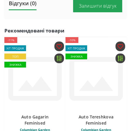
Відгуки (0)
Залишити відгук
Рекомендовані товари
-11%
-10%
ХІТ ПРОДАЖ
ХІТ ПРОДАЖ
ТОП
ЗНИЖКА
ЗНИЖКА
Auto Gagarin
Auto Tereshkova
Feminised
Feminised
Columbian Garden
Columbian Garden