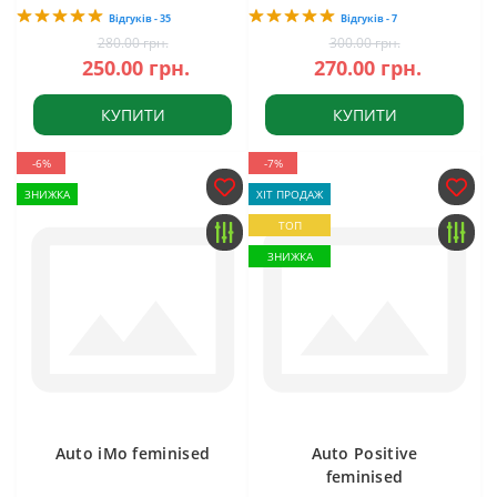
Відгуків - 35
Відгуків - 7
280.00 грн.
300.00 грн.
250.00 грн.
270.00 грн.
КУПИТИ
КУПИТИ
-6%
-7%
ЗНИЖКА
ХІТ ПРОДАЖ
ТОП
ЗНИЖКА
Auto iMo feminised
Auto Positive
feminised