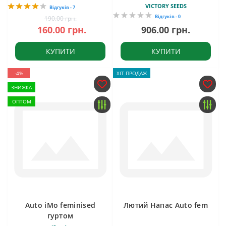
VICTORY SEEDS
Відгуків - 7
Відгуків - 0
190.00 грн.
160.00 грн.
906.00 грн.
КУПИТИ
КУПИТИ
-4%
ХІТ ПРОДАЖ
ЗНИЖКА
ОПТОМ
Auto iMo feminised
Лютий Напас Auto fem
гуртом