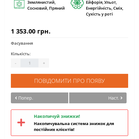
Землянистий,
Ейфорія, Ульот,
Сосновий, Пряний
Енергійність, Сміх,
Сухість у роті
1 353.00 грн.
Фасування
Кількість:
-
+
ПОВІДОМИТИ ПРО ПОЯВУ
Попер.
Наст.
Накопичуй знижки!
Накопичувальна система знижок для
постійних клієнтів!