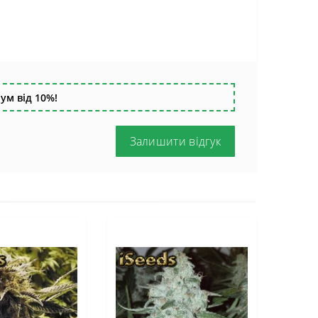
ум від 10%!
Залишити відгук