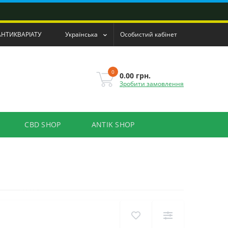
АНТИКВАРІАТУ
Українська
Особистий кабінет
0
0.00 грн.
Зробити замовлення
CBD SHOP
ANTIK SHOP