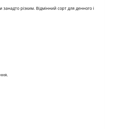
и занадто різким. Відмінний сорт для денного і
ння.