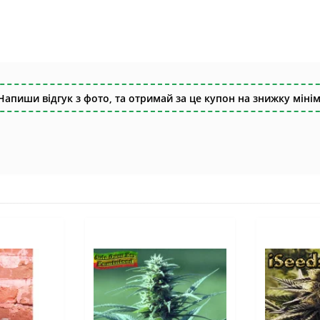
Напиши відгук з фото, та отримай за це купон на знижку мінім