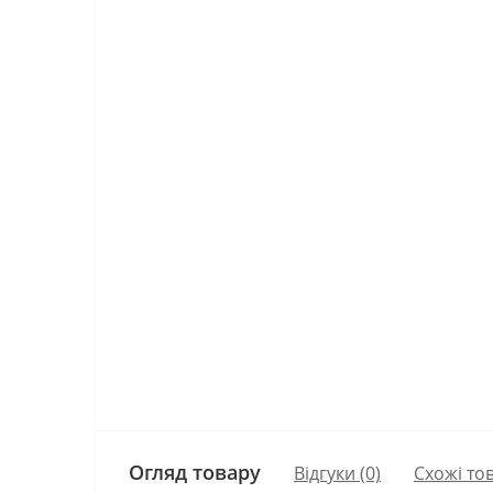
Огляд товару
Відгуки (0)
Схожі то