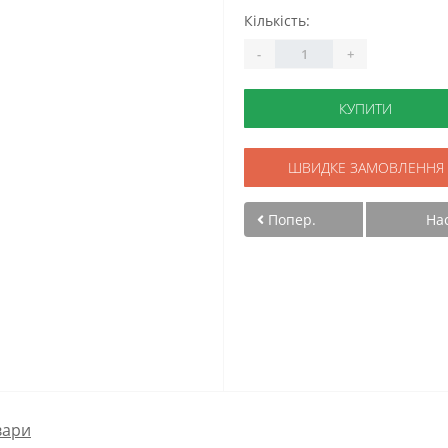
Кількість:
-
+
КУПИТИ
ШВИДКЕ ЗАМОВЛЕННЯ
Попер.
На
вари