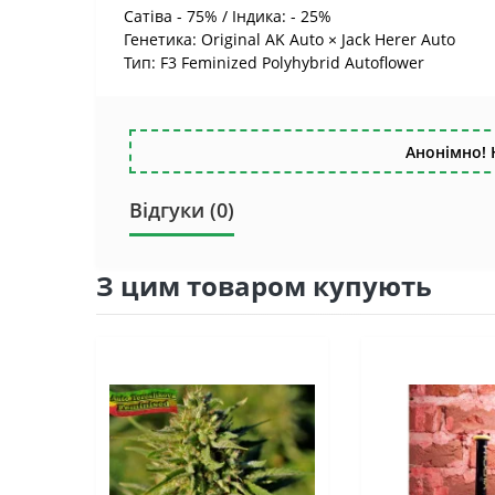
Сатіва - 75% / Індика: - 25%
Генетика: Original AK Auto × Jack Herer Auto
Тип: F3 Feminized Polyhybrid Autoflower
Анонімно! 
Відгуки (0)
З цим товаром купують