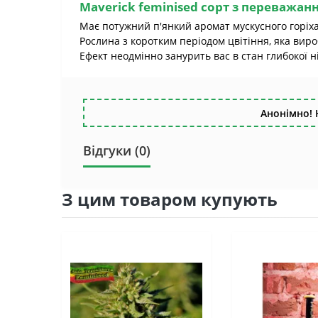
Maverick feminised
сорт з переважанн
Має потужний п'янкий аромат мускусного горіха
Рослина з коротким періодом цвітіння, яка виро
Ефект неодмінно занурить вас в стан глибокої н
Анонімно! 
Відгуки (0)
З цим товаром купують