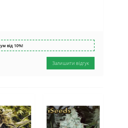
ум від 10%!
Залишити відгук