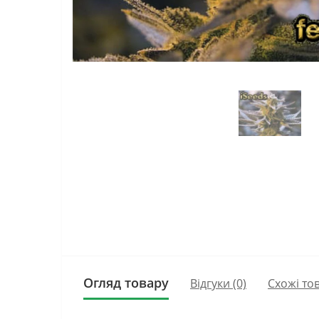
Огляд товару
Відгуки (0)
Схожі то