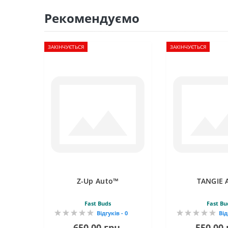
Рекомендуємо
ЗАКІНЧУЄТЬСЯ
ЗАКІНЧУЄТЬСЯ
Z-Up Auto™
TANGIE 
Fast Buds
Fast Bu
Відгуків - 0
Від
650.00 грн.
550.00 