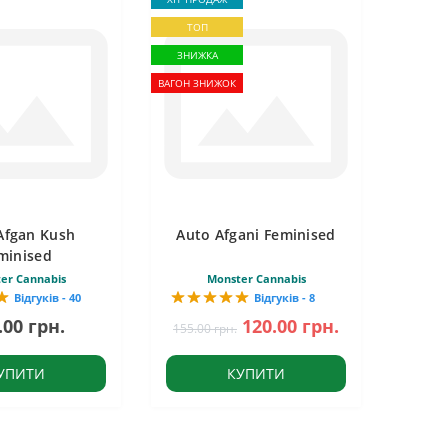
ТОП
ЗНИЖКА
ВАГОН ЗНИЖОК
Afgan Kush
Auto Afgani Feminised
minised
er Cannabis
Monster Cannabis
Відгуків - 40
Відгуків - 8
.00 грн.
120.00 грн.
155.00 грн.
УПИТИ
КУПИТИ