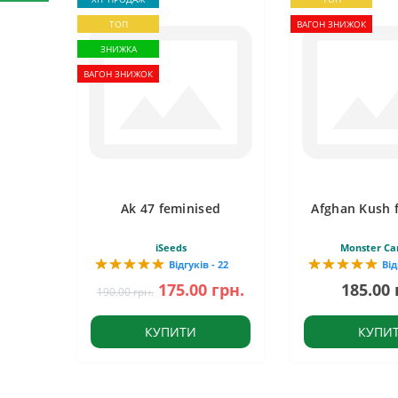
ТОП
ВАГОН ЗНИЖОК
ЗНИЖКА
ВАГОН ЗНИЖОК
Ak 47 feminised
Afghan Kush 
iSeeds
Monster Ca
Відгуків - 22
Від
175.00 грн.
185.00 
190.00 грн.
КУПИТИ
КУПИ