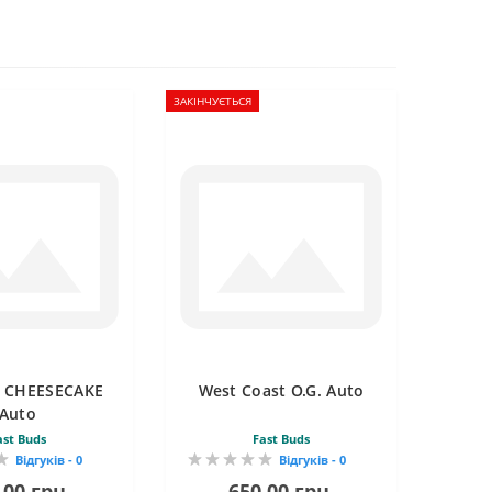
ЗАКІНЧУЄТЬСЯ
 CHEESECAKE
West Coast O.G. Auto
Auto
ast Buds
Fast Buds
Відгуків - 0
Відгуків - 0
.00 грн.
650.00 грн.