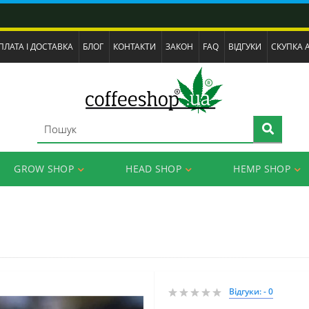
ПЛАТА І ДОСТАВКА
БЛОГ
КОНТАКТИ
ЗАКОН
FAQ
ВІДГУКИ
СКУПКА 
GROW SHOP
HEAD SHOP
HEMP SHOP
Відгуки: - 0