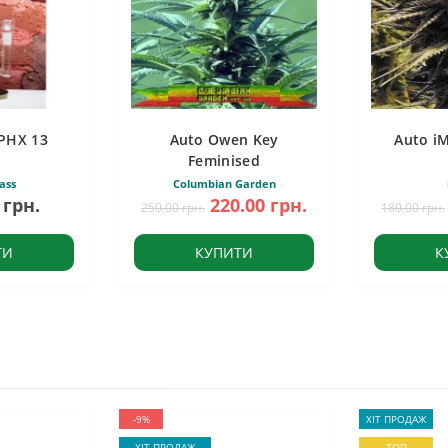
PHX 13
Auto Owen Key
Auto i
Feminised
ass
Columbian Garden
 грн.
220.00 грн.
250.00 грн.
180.00 грн.
ТИ
КУПИТИ
К
-9%
ХІТ ПРОДАЖ
ХІТ ПРОДАЖ
ТОП