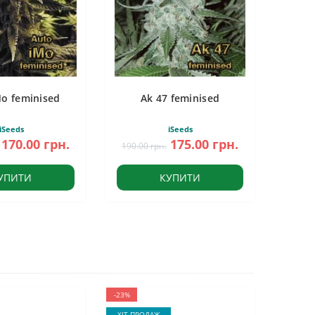
Mo feminised
Ak 47 feminised
iSeeds
iSeeds
170.00 грн.
175.00 грн.
190.00 грн.
УПИТИ
КУПИТИ
-23%
ХІТ ПРОДАЖ