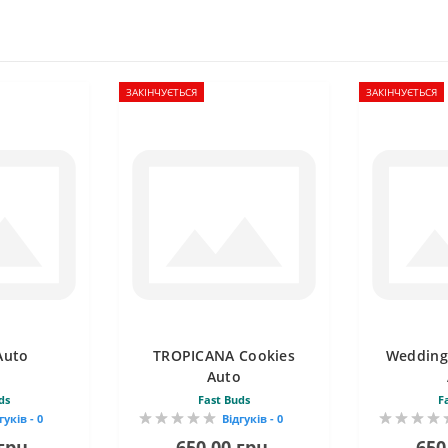
ЗАКІНЧУЄТЬСЯ
ЗАКІНЧУЄТЬСЯ
Auto
TROPICANA Cookies
Wedding
Auto
ds
Fast Buds
F
гуків - 0
Відгуків - 0
грн.
650.00 грн.
650