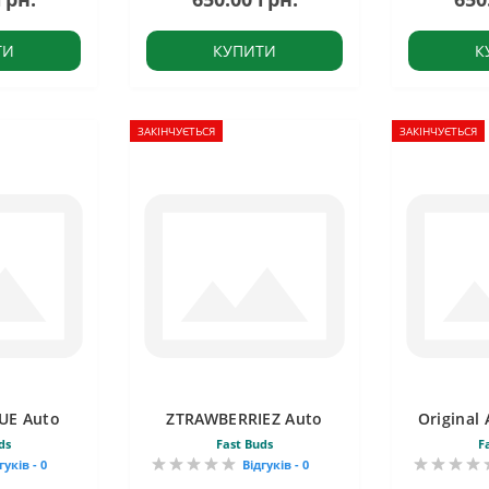
ТИ
КУПИТИ
К
ЗАКІНЧУЄТЬСЯ
ЗАКІНЧУЄТЬСЯ
UE Auto
ZTRAWBERRIEZ Auto
Original
ds
Fast Buds
F
гуків - 0
Відгуків - 0