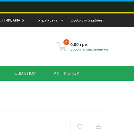
АНТИКВАРІАТУ
Українська
Особистий кабінет
0
0.00 грн.
Зробити замовлення
CBD SHOP
ANTIK SHOP