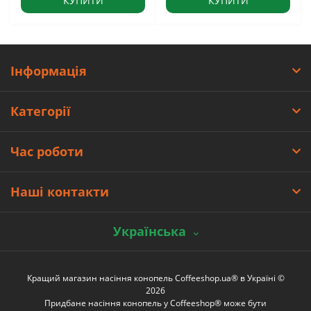
КУПИТИ
КУПИТИ
Інформація
Категорії
Час роботи
Наші контакти
Українська
Кращий магазин насіння конопель Coffeeshop.ua® в Україні ©
2026
Придбане насіння конопель у Coffeeshop® може бути