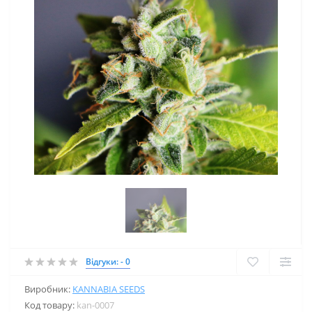
Відгуки: - 0
Виробник:
KANNABIA SEEDS
Код товару:
kan-0007