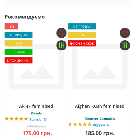
Рекомендуємо
-8%
ХІТ ПРОДАЖ
ХІТ ПРОДАЖ
ТОП
ТОП
ВАГОН ЗНИЖОК
ЗНИЖКА
ВАГОН ЗНИЖОК
Ak 47 feminised
Afghan Kush feminised
iSeeds
Monster Cannabis
Відгуків - 23
Відгуків - 6
190.00 грн.
175.00 грн.
185.00 грн.