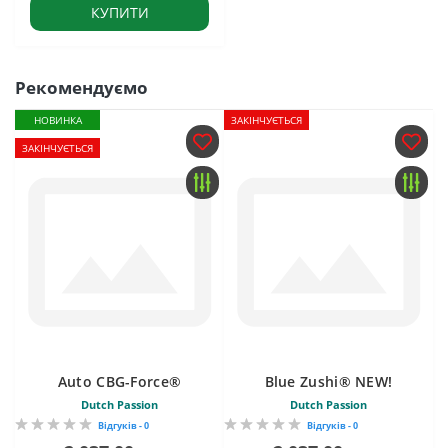
КУПИТИ
Рекомендуємо
НОВИНКА
ЗАКІНЧУЄТЬСЯ
ЗАКІНЧУЄТЬСЯ
Auto CBG-Force®
Blue Zushi® NEW!
Dutch Passion
Dutch Passion
Відгуків - 0
Відгуків - 0