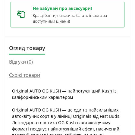
Не забувай про аксесуари!
Кращі бонги, напаси та багато іншого за
доступними цінами!
Огляд товару
Відгуки (0)
Схожі товари
Original AUTO OG KUSH — найпотужніший Kush із
каліфорнійським характером
Original AUTO OG KUSH — це один з найсильніших
автоквітучих сортів у лінійці Originals від Fast Buds.
Легендарна генетика OG Kush в автоквітучому
форматі поєднує найпотужніший ефект, насичений