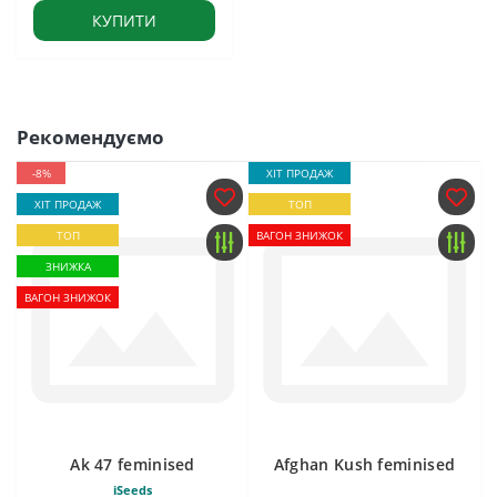
КУПИТИ
Рекомендуємо
-8%
ХІТ ПРОДАЖ
ХІТ ПРОДАЖ
ТОП
ТОП
ВАГОН ЗНИЖОК
ЗНИЖКА
ВАГОН ЗНИЖОК
Ak 47 feminised
Afghan Kush feminised
iSeeds