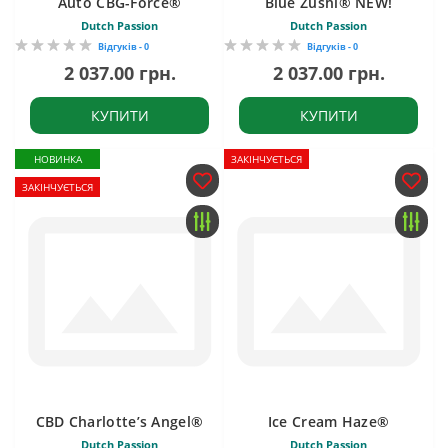
Auto CBG-Force®
Blue Zushi® NEW!
Dutch Passion
Dutch Passion
Відгуків - 0
Відгуків - 0
2 037.00 грн.
2 037.00 грн.
КУПИТИ
КУПИТИ
НОВИНКА
ЗАКІНЧУЄТЬСЯ
ЗАКІНЧУЄТЬСЯ
CBD Charlotte’s Angel®
Ice Cream Haze®
Dutch Passion
Dutch Passion