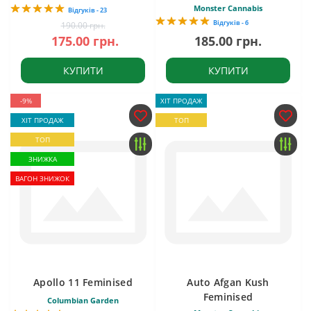
Monster Cannabis
Відгуків - 23
Відгуків - 6
190.00 грн.
175.00 грн.
185.00 грн.
КУПИТИ
КУПИТИ
-9%
ХІТ ПРОДАЖ
ХІТ ПРОДАЖ
ТОП
ТОП
ЗНИЖКА
ВАГОН ЗНИЖОК
Apollo 11 Feminised
Auto Afgan Kush
Feminised
Columbian Garden