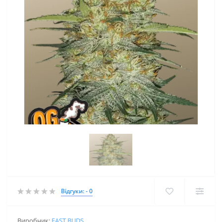
Відгуки: - 0
Виробник:
FAST BUDS