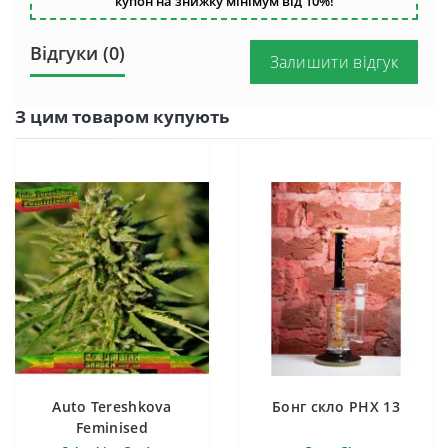
купон на знижку мінімум від 10%!
Відгуки (0)
Залишити відгук
З цим товаром купують
Auto Tereshkova
Бонг скло PHX 13
Feminised