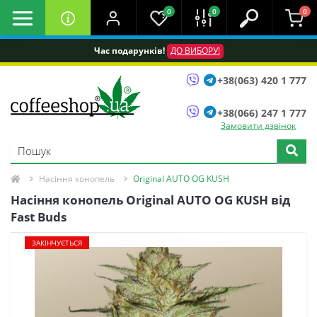
0
0
0
Час подарунків!
ДО ВИБОРУ!
+38(063) 420 1 777
+38(066) 247 1 777
Замовити дзвінок
Насіння конопель
Original AUTO OG KUSH
Насіння конопель Original AUTO OG KUSH від
Fast Buds
ЗАКІНЧУЄТЬСЯ