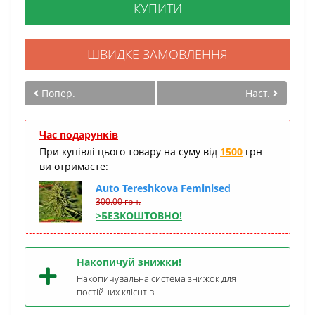
КУПИТИ
ШВИДКЕ ЗАМОВЛЕННЯ
Попер.
Наст.
Час подарунків
При купівлі цього товару на суму від
1500
грн
ви отримаєте:
Auto Tereshkova Feminised
300.00 грн.
>БЕЗКОШТОВНО!
Накопичуй знижки!
Накопичувальна система знижок для
постійних клієнтів!