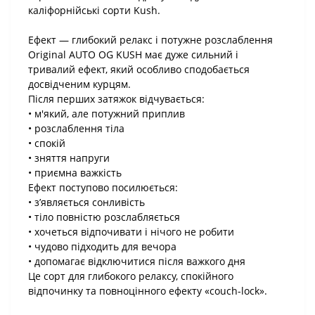
каліфорнійські сорти Kush.
Ефект — глибокий релакс і потужне розслаблення
Original AUTO OG KUSH має дуже сильний і
тривалий ефект, який особливо сподобається
досвідченим курцям.
Після перших затяжок відчувається:
• м'який, але потужний приплив
• розслаблення тіла
• спокій
• зняття напруги
• приємна важкість
Ефект поступово посилюється:
• з’являється сонливість
• тіло повністю розслабляється
• хочеться відпочивати і нічого не робити
• чудово підходить для вечора
• допомагає відключитися після важкого дня
Це сорт для глибокого релаксу, спокійного
відпочинку та повноцінного ефекту «couch-lock».