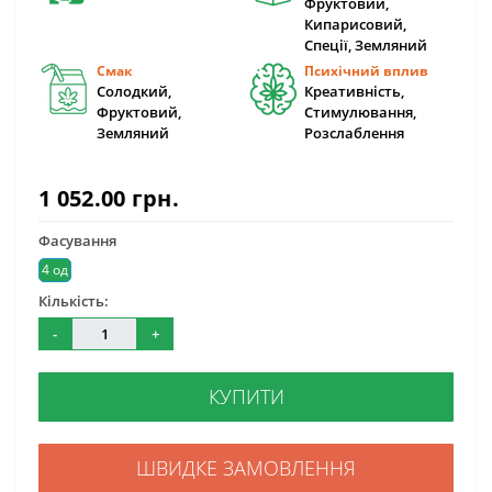
Фруктовий,
Кипарисовий,
Спеції, Земляний
Смак
Психічний вплив
Солодкий,
Креативність,
Фруктовий,
Стимулювання,
Земляний
Розслаблення
1 052.00 грн.
Фасування
4 од
Кількість:
-
+
КУПИТИ
ШВИДКЕ ЗАМОВЛЕННЯ