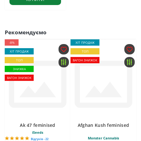
Рекомендуємо
-8%
ХІТ ПРОДАЖ
ХІТ ПРОДАЖ
ТОП
ТОП
ВАГОН ЗНИЖОК
ЗНИЖКА
ВАГОН ЗНИЖОК
Ak 47 feminised
Afghan Kush feminised
iSeeds
Monster Cannabis
Відгуків - 22