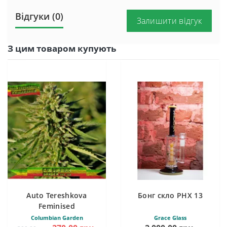
Відгуки (0)
Залишити відгук
З цим товаром купують
Auto Tereshkova
Бонг скло PHX 13
Feminised
Columbian Garden
Grace Glass