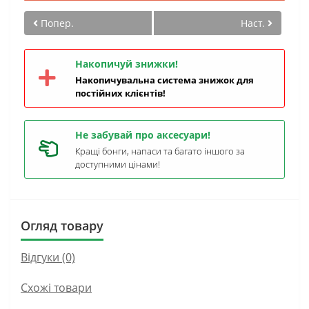
Попер.
Наст.
Накопичуй знижки!
Накопичувальна система знижок для
постійних клієнтів!
Не забувай про аксесуари!
Кращі бонги, напаси та багато іншого за
доступними цінами!
Огляд товару
Відгуки (0)
Схожі товари