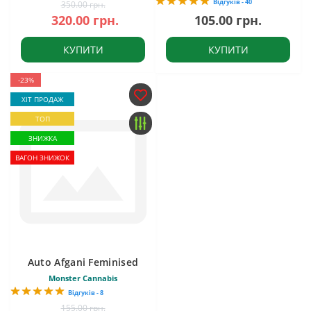
Відгуків - 40
350.00 грн.
320.00 грн.
105.00 грн.
КУПИТИ
КУПИТИ
-23%
ХІТ ПРОДАЖ
ТОП
ЗНИЖКА
ВАГОН ЗНИЖОК
Auto Afgani Feminised
Monster Cannabis
Відгуків - 8
155.00 грн.