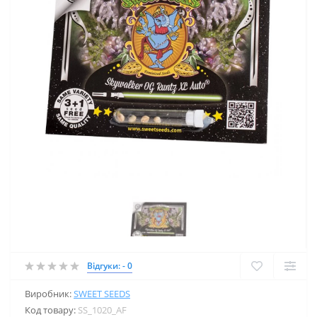
Відгуки: - 0
Виробник:
SWEET SEEDS
Код товару:
SS_1020_AF