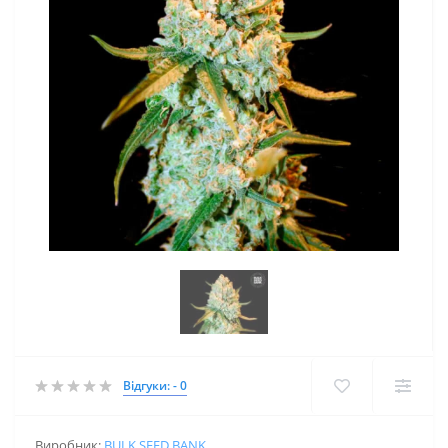
Відгуки: - 0
Виробник:
BULK SEED BANK