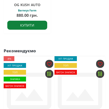
OG KUSH AUTO
Barneys Farm
880.00 грн.
КУПИТИ
Рекомендуємо
-8%
ХІТ ПРОДАЖ
ХІТ ПРОДАЖ
ТОП
ТОП
ВАГОН ЗНИЖОК
ЗНИЖКА
ВАГОН ЗНИЖОК