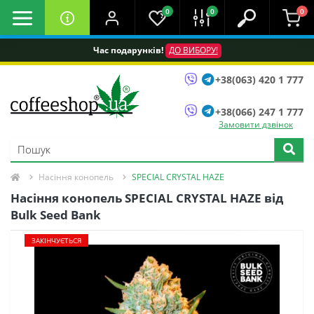
0
0
0
Час подарунків!
ДО ВИБОРУ!
+38(063) 420 1 777
+38(066) 247 1 777
Замовити дзвінок
Насіння конопель
SPECIAL CRYSTAL HAZE
Насіння конопель SPECIAL CRYSTAL HAZE від
Bulk Seed Bank
ЗАКІНЧУЄТЬСЯ