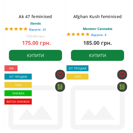
Ak 47 feminised
Afghan Kush feminised
iSeeds
Monster Cannabis
Відгуків - 23
Відгуків - 6
190.00 грн.
175.00 грн.
185.00 грн.
КУПИТИ
КУПИТИ
-9%
ХІТ ПРОДАЖ
ХІТ ПРОДАЖ
ТОП
ТОП
ЗНИЖКА
ВАГОН ЗНИЖОК