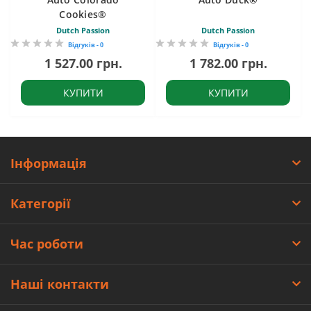
Cookies®
Dutch Passion
Dutch Passion
Відгуків - 0
Відгуків - 0
1 527.00 грн.
1 782.00 грн.
КУПИТИ
КУПИТИ
Інформація
Категорії
Час роботи
Наші контакти