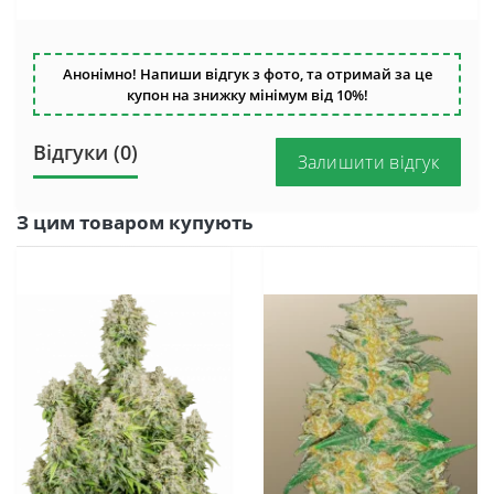
Анонімно! Напиши відгук з фото, та отримай за це
купон на знижку мінімум від 10%!
Відгуки (0)
Залишити відгук
З цим товаром купують