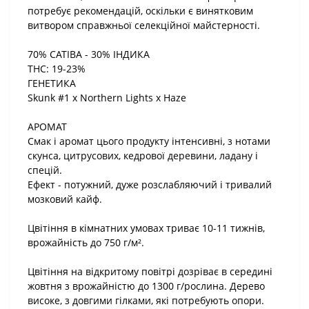
потребує рекомендацій, оскільки є винятковим
витвором справжньої селекційної майстерності.
70% САТІВА - 30% ІНДИКА
THC: 19-23%
ГЕНЕТИКА
Skunk #1 x Northern Lights x Haze
АРОМАТ
Смак і аромат цього продукту інтенсивні, з нотами
скунса, цитрусових, кедрової деревини, ладану і
спецій.
Ефект - потужний, дуже розслабляючий і тривалий
мозковий кайф.
Цвітіння в кімнатних умовах триває 10-11 тижнів,
врожайність до 750 г/м².
Цвітіння на відкритому повітрі дозріває в середині
жовтня з врожайністю до 1300 г/рослина. Дерево
високе, з довгими гілками, які потребують опори.