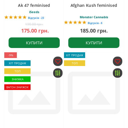
Ak 47 feminised
Afghan Kush feminised
iSeeds
Monster Cannabis
Відгуків - 23
Відгуків - 6
190.00 грн.
175.00 грн.
185.00 грн.
КУПИТИ
КУПИТИ
-9%
ХІТ ПРОДАЖ
ХІТ ПРОДАЖ
ТОП
ТОП
ЗНИЖКА
ВАГОН ЗНИЖОК