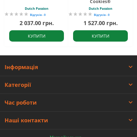
Cookies®
Dutch Passion
Dutch Passion
Відгуків - 0
Відгуків - 0
2 037.00 грн.
1 527.00 грн.
КУПИТИ
КУПИТИ
Інформація
Категорії
Час роботи
Наші контакти