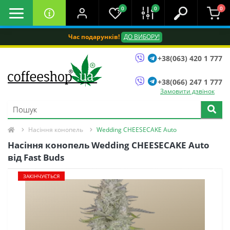
0
0
0
Час подарунків!
ДО ВИБОРУ!
+38(063) 420 1 777
+38(066) 247 1 777
Замовити дзвінок
Насіння конопель
Wedding CHEESECAKE Auto
Насіння конопель Wedding CHEESECAKE Auto
від Fast Buds
ЗАКІНЧУЄТЬСЯ