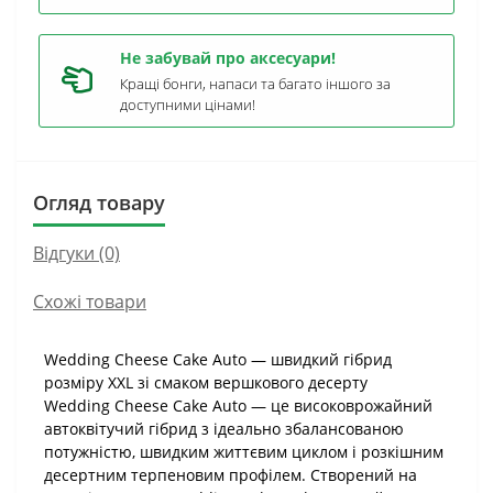
Не забувай про аксесуари!
Кращі бонги, напаси та багато іншого за
доступними цінами!
Огляд товару
Відгуки (0)
Схожі товари
Wedding Cheese Cake Auto — швидкий гібрид
розміру XXL зі смаком вершкового десерту
Wedding Cheese Cake Auto — це високоврожайний
автоквітучий гібрид з ідеально збалансованою
потужністю, швидким життєвим циклом і розкішним
десертним терпеновим профілем. Створений на