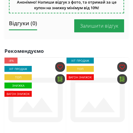
Анонімно! Напиши відгук з фото, та отримай за це
купон на знижку мінімум від 10%!
Відгуки (0)
Залишити відгук
Рекомендуємо
-8%
ХІТ ПРОДАЖ
ХІТ ПРОДАЖ
ТОП
ТОП
ВАГОН ЗНИЖОК
ЗНИЖКА
ВАГОН ЗНИЖОК