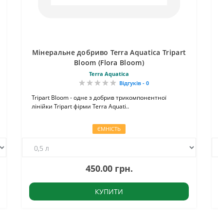
Мінеральне добриво Terra Aquatica Tripart
Bloom (Flora Bloom)
Terra Aquatica
Відгуків - 0
Tripart Bloom - одне з добрив трикомпонентної
лінійки Tripart фірми Terra Aquati..
ЄМНІСТЬ
450.00 грн.
КУПИТИ