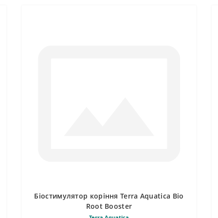
Біостимулятор коріння Terra Aquatica Bio
Root Booster
Terra Aquatica