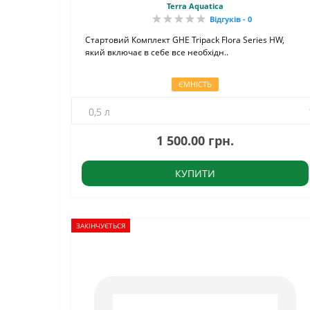
води
Terra Aquatica
Відгуків - 0
Стартовий Комплект GHE Tripack Flora Series HW,
який включає в себе все необхідн..
ЄМНІСТЬ
1 500.00 грн.
КУПИТИ
ЗАКІНЧУЄТЬСЯ