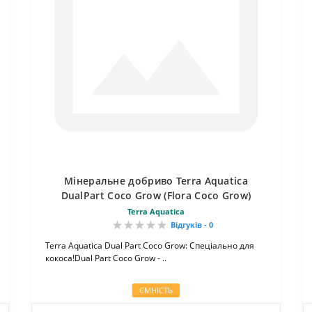
Мінеральне добриво Terra Aquatica
DualPart Coco Grow (Flora Coco Grow)
Terra Aquatica
Відгуків - 0
Terra Aquatica Dual Part Coco Grow: Спеціально для
кокоса!Dual Part Coco Grow - ..
ЄМНІСТЬ