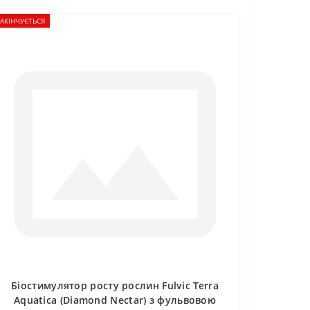
АКІНЧУЄТЬСЯ
Біостимулятор росту рослин Fulvic Terra
Aquatica (Diamond Nectar) з фульвовою