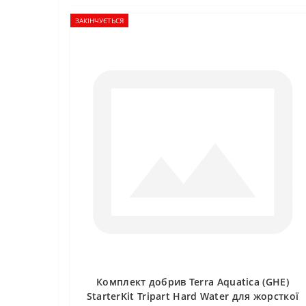
ЗАКІНЧУЄТЬСЯ
Комплект добрив Terra Aquatica (GHE)
StarterKit Tripart Hard Water для жорсткої