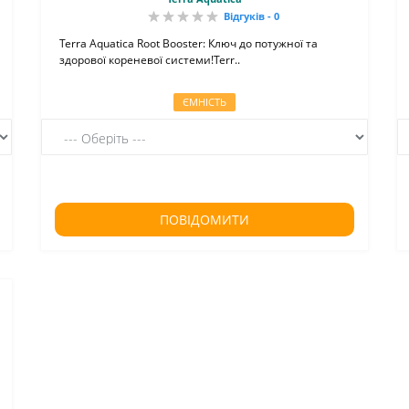
Відгуків - 0
Terra Aquatica Root Booster: Ключ до потужної та
здорової кореневої системи!Terr..
ЄМНІСТЬ
ПОВІДОМИТИ