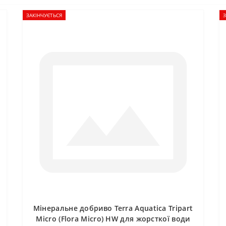
ЗАКІНЧУЄТЬСЯ
З
Мінеральне добриво Terra Aquatica Tripart
Micro (Flora Micro) HW для жорсткої води