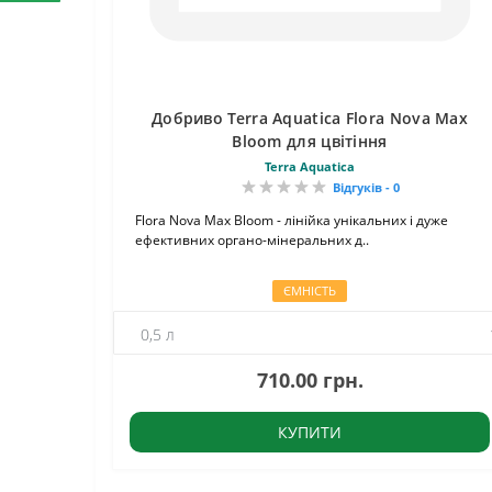
Добриво Terra Aquatica Flora Nova Max
Bloom для цвітіння
Terra Aquatica
Відгуків - 0
Flora Nova Max Bloom - лінійка унікальних і дуже
ефективних органо-мінеральних д..
ЄМНІСТЬ
710.00 грн.
КУПИТИ