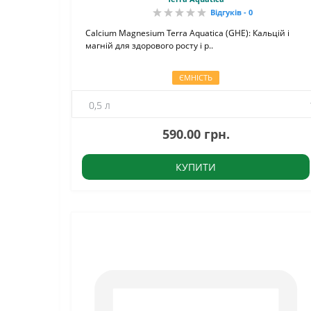
Відгуків - 0
Calcium Magnesium Terra Aquatica (GHE): Кальцій і
магній для здорового росту і р..
ЄМНІСТЬ
590.00 грн.
КУПИТИ