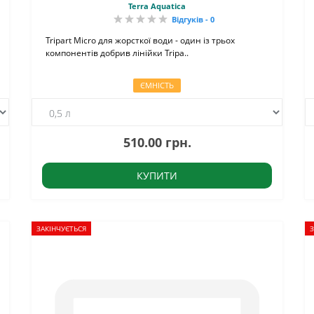
Terra Aquatica
Відгуків - 0
Tripart Micro для жорсткої води - один із трьох
компонентів добрив лінійки Tripa..
ЄМНІСТЬ
510.00 грн.
КУПИТИ
ЗАКІНЧУЄТЬСЯ
З