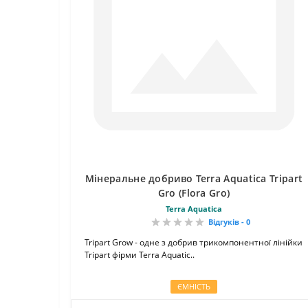
Мінеральне добриво Terra Aquatica Tripart
Gro (Flora Gro)
Terra Aquatica
Відгуків - 0
Tripart Grow - одне з добрив трикомпонентної лінійки
Tripart фірми Terra Aquatic..
ЄМНІСТЬ