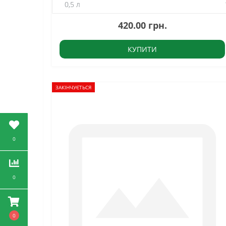
420.00 грн.
КУПИТИ
ЗАКІНЧУЄТЬСЯ
0
0
0