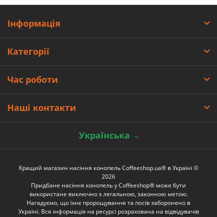
Інформація
Категорії
Час роботи
Наші контакти
Українська
Кращий магазин насіння конопель Coffeeshop.ua® в Україні ©
2026
Придбане насіння конопель у Coffeeshop® може бути
використане виключно з легальною, законною метою.
Нагадуємо, що їхнє пророщування та посів заборонено в
Україні. Вся інформація на ресурсі розрахована на відвідувачів