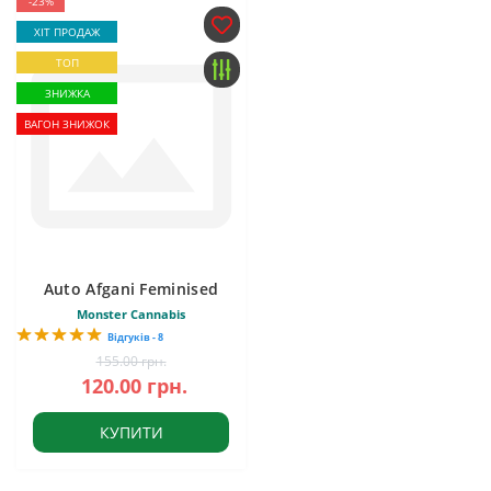
-23%
ХІТ ПРОДАЖ
ТОП
ЗНИЖКА
ВАГОН ЗНИЖОК
Auto Afgani Feminised
Monster Cannabis
Відгуків - 8
155.00 грн.
120.00 грн.
КУПИТИ