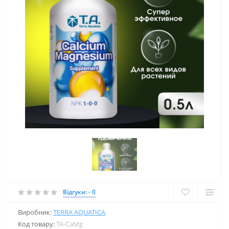
Відгуки: - 0
Виробник:
TERRA AQUATICA
Код товару:
TA-CaMg