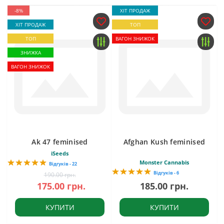
-8%
ХІТ ПРОДАЖ
ХІТ ПРОДАЖ
ТОП
ТОП
ВАГОН ЗНИЖОК
ЗНИЖКА
ВАГОН ЗНИЖОК
Ak 47 feminised
Afghan Kush feminised
iSeeds
Monster Cannabis
Відгуків - 22
Відгуків - 6
190.00 грн.
175.00 грн.
185.00 грн.
КУПИТИ
КУПИТИ