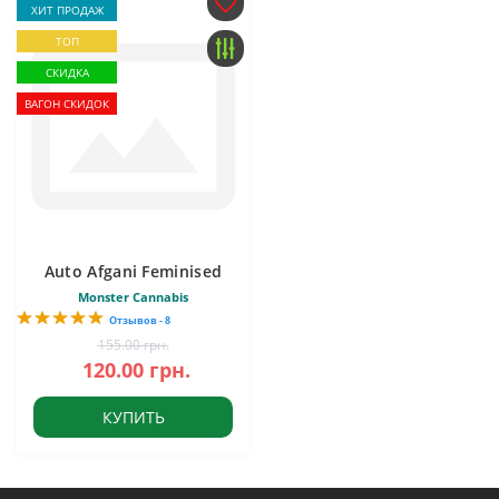
ХИТ ПРОДАЖ
ТОП
СКИДКА
ВАГОН СКИДОК
Auto Afgani Feminised
Monster Cannabis
Отзывов - 8
155.00 грн.
120.00 грн.
КУПИТЬ