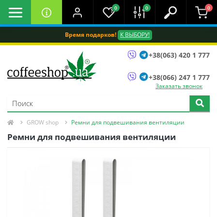
0
0
0
Время подарков!
К ВЫБОРУ!
+38(063) 420 1 777
+38(066) 247 1 777
Заказать звонок
GROW shop
Ремни для подвешивания вентиляции
Ремни для подвешивания вентиляции