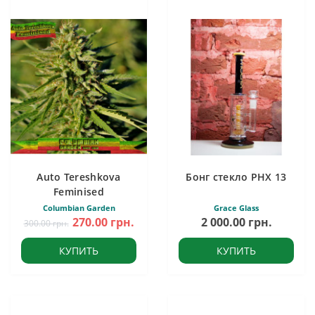
Auto Tereshkova
Бонг стекло PHX 13
Feminised
Columbian Garden
Grace Glass
270.00 грн.
2 000.00 грн.
300.00 грн.
КУПИТЬ
КУПИТЬ