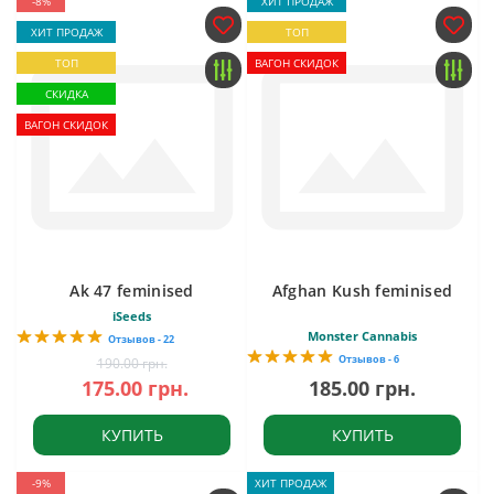
-8%
ХИТ ПРОДАЖ
ХИТ ПРОДАЖ
ТОП
ТОП
ВАГОН СКИДОК
СКИДКА
ВАГОН СКИДОК
Ak 47 feminised
Afghan Kush feminised
iSeeds
Monster Cannabis
Отзывов - 22
Отзывов - 6
190.00 грн.
175.00 грн.
185.00 грн.
КУПИТЬ
КУПИТЬ
-9%
ХИТ ПРОДАЖ