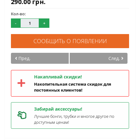
290.00 грн.
Кол-во:
-
+
СООБЩИТЬ О ПОЯВЛЕНИИ
Пред.
След.
Накапливай скидки!
Накопительная система скидок для
постоянных клиентов!
Забирай аксессуары!
Лучшие бонги, трубки и многое другое по
доступным ценам!