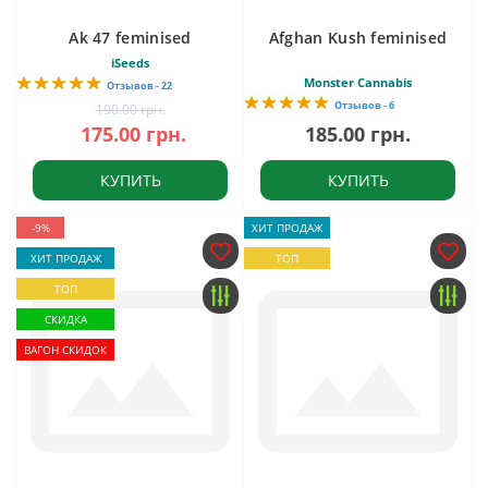
Ak 47 feminised
Afghan Kush feminised
iSeeds
Monster Cannabis
Отзывов - 22
Отзывов - 6
190.00 грн.
175.00 грн.
185.00 грн.
КУПИТЬ
КУПИТЬ
-9%
ХИТ ПРОДАЖ
ХИТ ПРОДАЖ
ТОП
ТОП
СКИДКА
ВАГОН СКИДОК