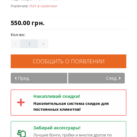
Наличие:
Нет в наличии
550.00 грн.
Кол-во:
-
+
СООБЩИТЬ О ПОЯВЛЕНИИ
Пред.
След.
Накапливай скидки!
Накопительная система скидок для
постоянных клиентов!
Забирай аксессуары!
Лучшие бонги, трубки и многое другое по