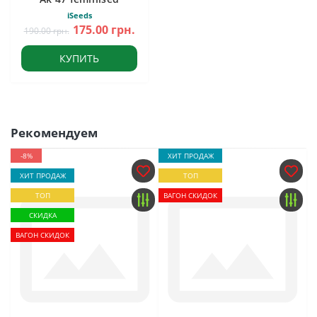
iSeeds
175.00 грн.
190.00 грн.
КУПИТЬ
Рекомендуем
-8%
ХИТ ПРОДАЖ
ХИТ ПРОДАЖ
ТОП
ТОП
ВАГОН СКИДОК
СКИДКА
ВАГОН СКИДОК