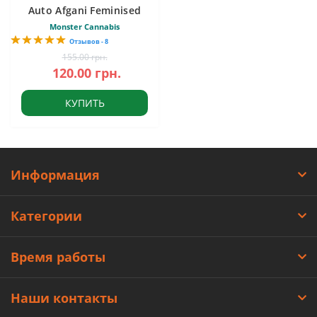
Auto Afgani Feminised
Monster Cannabis
Отзывов - 8
155.00 грн.
120.00 грн.
КУПИТЬ
Информация
Категории
Время работы
Наши контакты