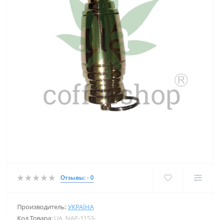
Отзывы: - 0
Производитель:
УКРАЇНА
Код Товара:
UA_NAP-1153-