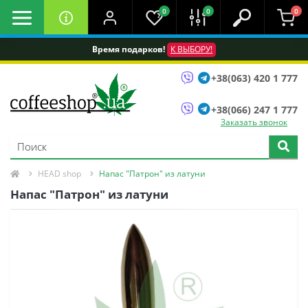
0
0
0
Время подарков!
К ВЫБОРУ!
+38(063) 420 1 777
+38(066) 247 1 777
Заказать звонок
HEAD shop
Напас "Патрон" из латуни
Напас "Патрон" из латуни