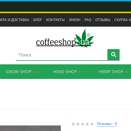
АТА И ДОСТАВКА
БЛОГ
КОНТАКТЫ
ЗАКОН
FAQ
ОТЗЫВЫ
СКУПКА 
GROW SHOP
HEAD SHOP
HEMP SHOP
Отзывы: - 0