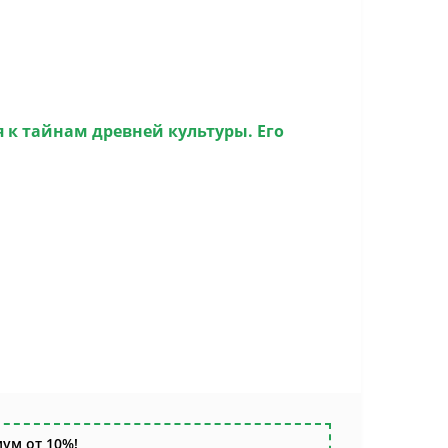
я к тайнам древней культуры. Его
ум от 10%!