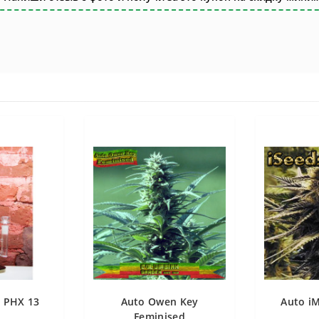
 PHX 13
Auto Owen Key
Auto i
Feminised