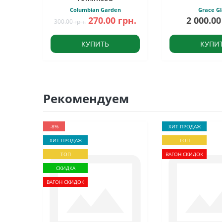
Columbian Garden
Grace Gl
270.00 грн.
2 000.00
300.00 грн.
КУПИТЬ
КУПИ
Рекомендуем
-8%
ХИТ ПРОДАЖ
ХИТ ПРОДАЖ
ТОП
ТОП
ВАГОН СКИДОК
СКИДКА
ВАГОН СКИДОК