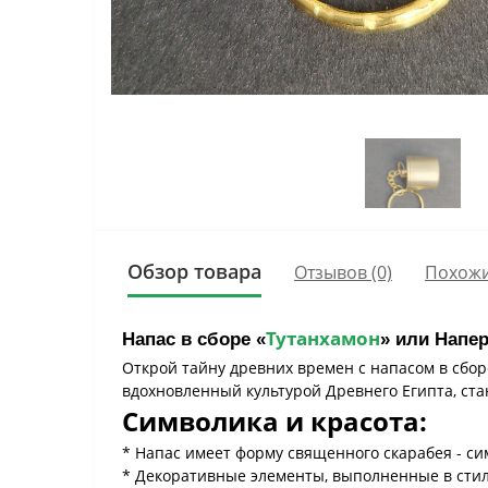
Обзор товара
Отзывов (0)
Похожи
Тутанхамон
Напас в сборе «
» или Напе
Открой тайну древних времен с напасом в сбор
вдохновленный культурой Древнего Египта, ста
Символика и красота:
* Напас имеет форму священного скарабея - си
* Декоративные элементы, выполненные в сти