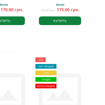
iSeeds
iSeeds
170.00 грн.
175.00 грн.
190.00 грн.
УПИТЬ
КУПИТЬ
-23%
ХИТ ПРОДАЖ
ТОП
СКИДКА
ВАГОН СКИДОК