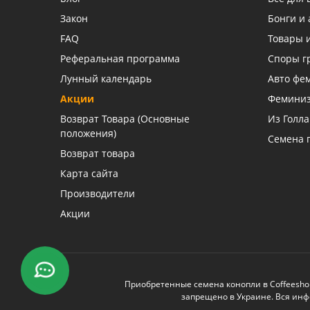
Закон
Бонги и 
FAQ
Товары 
Реферальная программа
Споры г
Лунный календарь
Авто фе
Акции
Фемини
Возврат Товара (Основные
Из Голл
положения)
Семена 
Возврат товара
Карта сайта
Производители
Акции
Приобретенные семена конопли в Coffeesho
запрещено в Украине. Вся инф