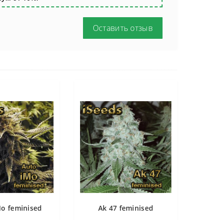
Оставить отзыв
Mo feminised
Ak 47 feminised