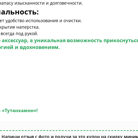
 напасу изысканности и долговечности.
альность:
ает удобство использования и очистки.
крытия наперстка.
всегда под рукой.
сто аксессуар, а уникальная возможность прикоснутьс
ргией и вдохновением.
 «Тутанхамон»
!
 Напиши отзыв с фото и получи за это купон на скидку миним