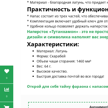
* Материал - благородная латунь, что придает
Практичность и функцион
* Напас состоит из трех частей, что обеспечив
* Комплектация включает удобный ключ для от
* Удобное кольцо позволяет держать наперсток 
Наперсток «Тутанхамон
» - это не про
дизайн и символика наполнят вас эне
Характеристики:
Материал: Латунь
Форма: Скарабей
Объем чаши сгорания: 1460 мм³
Вес: 64 г.
Высокое качество.
Быстрая доставка почтой во все города!
0
Открой для себя тайну фараона с
напасом
0
Анонимно!