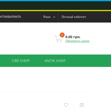
АНТИКВАРИАТА
Язык
Личный кабинет
0
0.00 грн.
Оформить заказ
CBD SHOP
ANTIK SHOP