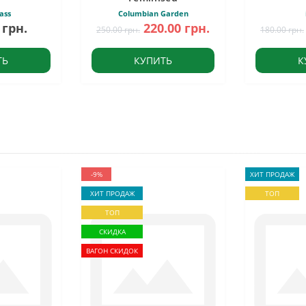
ass
Columbian Garden
 грн.
220.00 грн.
250.00 грн.
180.00 грн.
ТЬ
КУПИТЬ
К
-9%
ХИТ ПРОДАЖ
ХИТ ПРОДАЖ
ТОП
ТОП
СКИДКА
ВАГОН СКИДОК