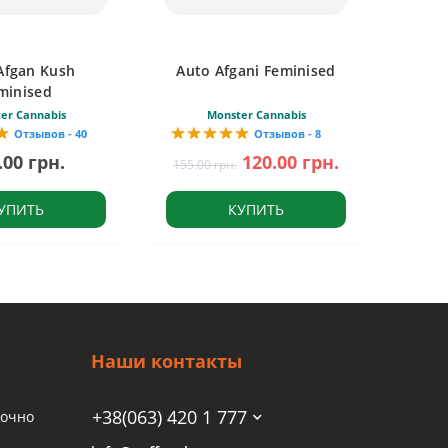
Afgan Kush
Auto Afgani Feminised
minised
er Cannabis
Monster Cannabis
Отзывов - 40
Отзывов - 8
.00 грн.
120.00 грн.
155.00 грн.
УПИТЬ
КУПИТЬ
Наши контакты
+38(063) 420 1 777
точно