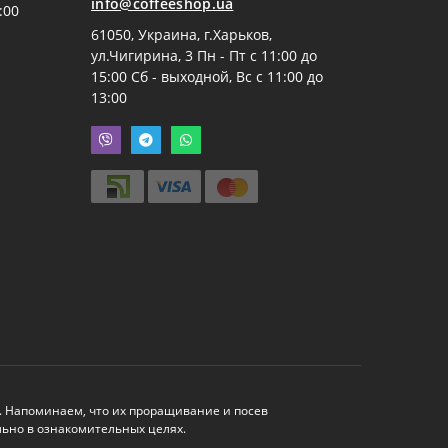
info@coffeeshop.ua
:00
61050, Украина, г.Харьков,
ул.Чигирина, 3 Пн - Пт с 11:00 до
15:00 Сб - выходной, Вс с 11:00 до
13:00
. Напоминаем, что их проращивание и посев
льно в ознакомительных целях.