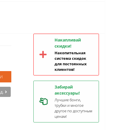
Накапливай
скидки!
Накопительная
система скидок
для постоянных
клиентов!
И
Забирай
ед.
аксессуары!
Лучшие бонги,
трубки и многое
другое по доступным
ценам!