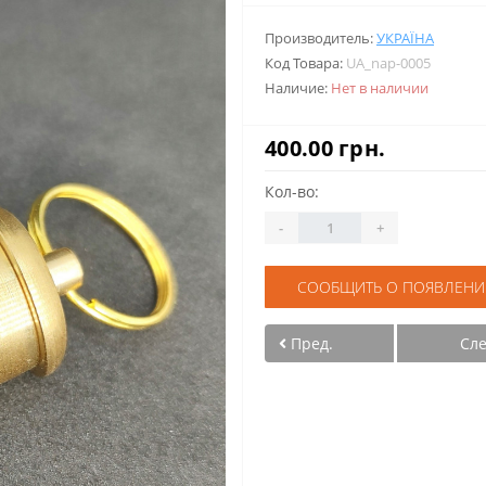
Производитель:
УКРАЇНА
Код Товара:
UA_nap-0005
Наличие:
Нет в наличии
400.00 грн.
Кол-во:
-
+
СООБЩИТЬ О ПОЯВЛЕНИ
Пред.
Сл