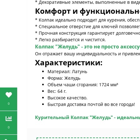
* Декоративные элементы, выполненные в виде
Комфорт и функциональн
* Колпак идеально подходит для курения, обес
* Специальное отверстие для ключей позволяет
* Прочная конструкция гарантирует долговечно
* Легко разбирается и чистится.
Колпак "Желудь"
- это не просто аксес
Он отражает вашу индивидуальность и привле
Характеристики:
Материал: Латунь
Форма: Желудь
Объем чаши сгорания: 1724 мм³
Вес: 64 г.
Высокое качество.
Быстрая доставка почтой во все города!
0
Курительный
Колпак "Желудь"
- идеальны
0