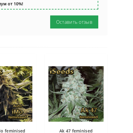
ум от 10%!
Оставить отзыв
Mo feminised
Ak 47 feminised