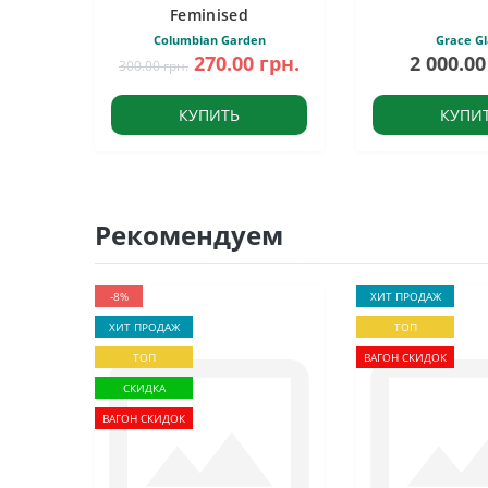
Feminised
Columbian Garden
Grace Gl
270.00 грн.
2 000.00
300.00 грн.
КУПИТЬ
КУПИ
Рекомендуем
-8%
ХИТ ПРОДАЖ
ХИТ ПРОДАЖ
ТОП
ТОП
ВАГОН СКИДОК
СКИДКА
ВАГОН СКИДОК