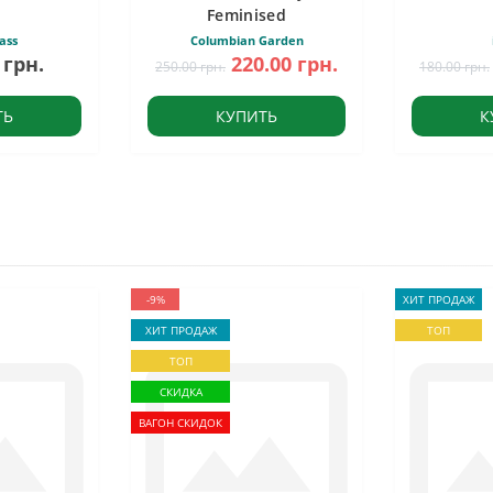
Feminised
ass
Columbian Garden
 грн.
220.00 грн.
250.00 грн.
180.00 грн.
ТЬ
КУПИТЬ
К
-9%
ХИТ ПРОДАЖ
ХИТ ПРОДАЖ
ТОП
ТОП
СКИДКА
ВАГОН СКИДОК