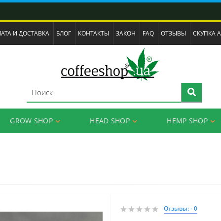
АТА И ДОСТАВКА
БЛОГ
КОНТАКТЫ
ЗАКОН
FAQ
ОТЗЫВЫ
СКУПКА 
GROW SHOP
HEAD SHOP
HEMP SHOP
Отзывы: - 0