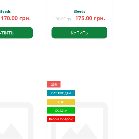
iSeeds
iSeeds
170.00 грн.
175.00 грн.
190.00 грн.
УПИТЬ
КУПИТЬ
-23%
ХИТ ПРОДАЖ
ТОП
СКИДКА
ВАГОН СКИДОК