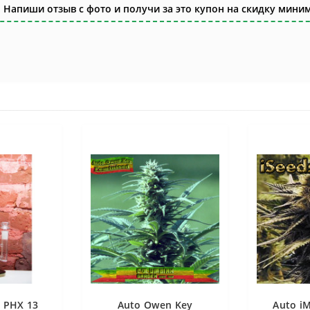
 Напиши отзыв с фото и получи за это купон на скидку миним
 PHX 13
Auto Owen Key
Auto i