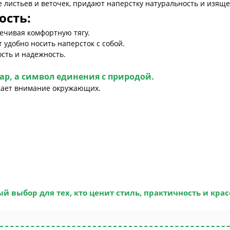
 листьев и веточек, придают наперстку натуральность и изяще
ость:
печивая комфортную тягу.
 удобно носить наперсток с собой.
сть и надежность.
суар, а символ единения с природой.
кает внимание окружающих.
й выбор для тех, кто ценит стиль, практичность и кра