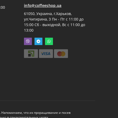
info@coffeeshop.ua
:00
61050, Украина, г.Харьков,
ул.Чигирина, 3 Пн - Пт с 11:00 до
15:00 Сб - выходной, Вс с 11:00 до
13:00
. Напоминаем, что их проращивание и посев
льно в ознакомительных целях.