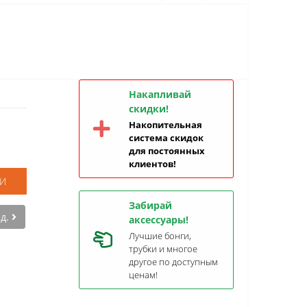
Накапливай
скидки!
Накопительная
система скидок
для постоянных
клиентов!
И
Забирай
ед.
аксессуары!
Лучшие бонги,
трубки и многое
другое по доступным
ценам!