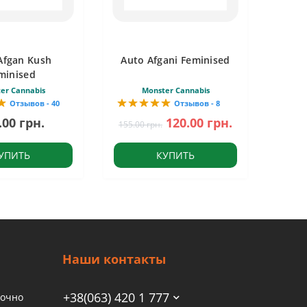
Afgan Kush
Auto Afgani Feminised
minised
er Cannabis
Monster Cannabis
Отзывов - 40
Отзывов - 8
.00 грн.
120.00 грн.
155.00 грн.
УПИТЬ
КУПИТЬ
Наши контакты
+38(063) 420 1 777
точно