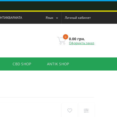
АНТИКВАРИАТА
Язык
Личный кабинет
0
0.00 грн.
Оформить заказ
CBD SHOP
ANTIK SHOP