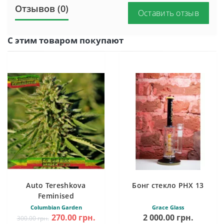
Отзывов (0)
Оставить отзыв
С этим товаром покупают
Auto Tereshkova
Бонг стекло PHX 13
Feminised
Columbian Garden
Grace Glass
270.00 грн.
2 000.00 грн.
300.00 грн.