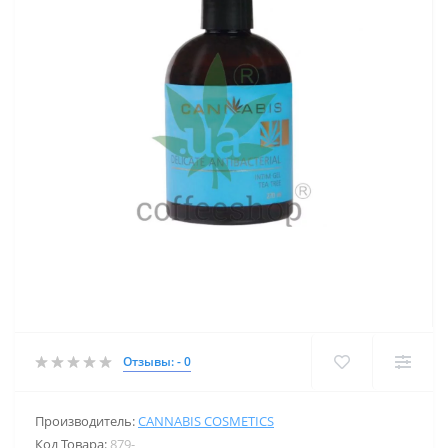
Отзывы: - 0
Производитель:
CANNABIS COSMETICS
Код Товара:
879-