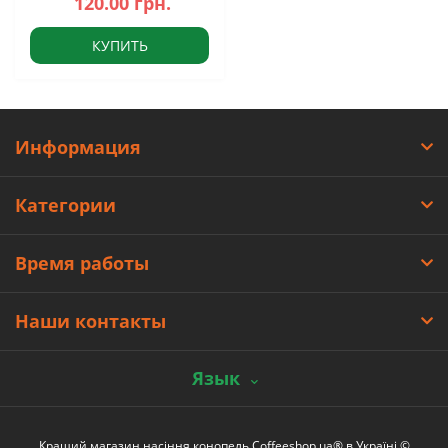
120.00 грн.
КУПИТЬ
Информация
Категории
Время работы
Наши контакты
Язык
Кращий магазин насіння конопель Coffeeshop.ua® в Україні ©