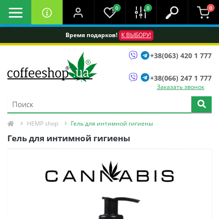
0
0
0
Время подарков!
К ВЫБОРУ!
+38(063) 420 1 777
+38(066) 247 1 777
Заказать звонок
HEMP shop
Гель для интимной гигиены
Гель для интимной гигиены