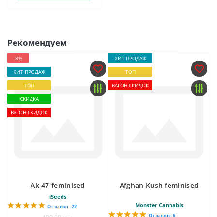
Рекомендуем
-8%
ХИТ ПРОДАЖ
ХИТ ПРОДАЖ
ТОП
ТОП
ВАГОН СКИДОК
СКИДКА
ВАГОН СКИДОК
Ak 47 feminised
Afghan Kush feminised
iSeeds
Monster Cannabis
Отзывов - 22
Отзывов - 6