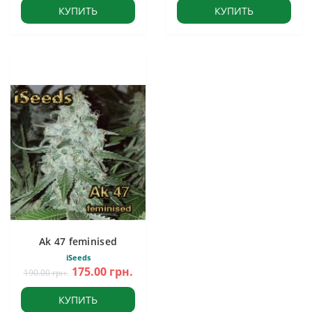
КУПИТЬ
КУПИТЬ
Ak 47 feminised
iSeeds
175.00 грн.
190.00 грн.
КУПИТЬ