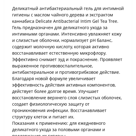
Деликатный антибактериальный гель для интимной
гигиены с маслом чайного дерева и экстрактом
каннабиса Delicate Antibacterial Intim Gel Tea Tree.
Гель предназначен для деликатного ухода за
интимными органами. Интенсивно увлажняет кожу
и слизистые оболочки, нормализует рН баланс,
содержит молочную кислоту, которая активно
восстанавливает естественную микрофлору.
Эффективно снимает зуд и покраснение. Проявляет
выраженное противовоспалительное,
антибактериальное и противогрибковое действие.
Благодаря новой формуле увеличивает
эффективность действия активных компонентов,
действует более долгое время. Улучшает
восстановление верхнего слоя слизистых оболочек,
создает физиологическую защиту от
проникновения инфекции. Восстанавливает
структуру клеток и питает их.
Показания к применению: для ежедневного
деликатного ухода за половыми органами и
поддержания их гигиены.