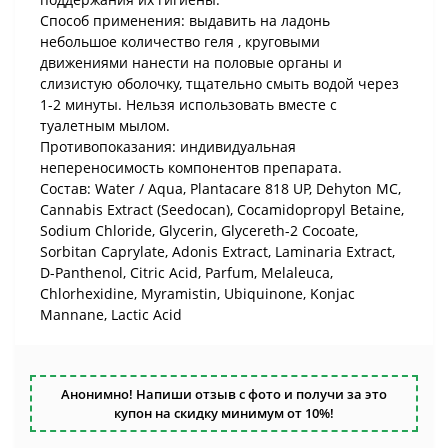
Способ применения: выдавить на ладонь
небольшое количество геля , круговыми
движениями нанести на половые органы и
слизистую оболочку, тщательно смыть водой через
1-2 минуты. Нельзя использовать вместе с
туалетным мылом.
Противопоказания: индивидуальная
непереносимость компонентов препарата.
Состав: Water / Aqua, Plantacare 818 UP, Dehyton MC,
Cannabis Extract (Seedocan), Cocamidopropyl Betaine,
Sodium Chloride, Glycerin, Glycereth-2 Cocoate,
Sorbitan Caprylate, Adonis Extract, Laminaria Extract,
D-Panthenol, Citric Acid, Parfum, Melaleuca,
Chlorhexidine, Myramistin, Ubiquinone, Konjac
Mannane, Lactic Acid
Анонимно! Напиши отзыв с фото и получи за это
купон на скидку минимум от 10%!