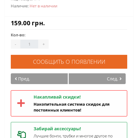
Наличие:
Нет в наличии
159.00 грн.
Кол-во:
-
+
СООБЩИТЬ О ПОЯВЛЕНИИ
Пред.
След.
Накапливай скидки!
Накопительная система скидок для
постоянных клиентов!
Забирай аксессуары!
Лучшие бонги, трубки и многое другое по