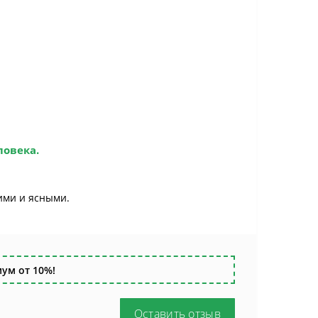
ловека.
ими и ясными.
ум от 10%!
Оставить отзыв