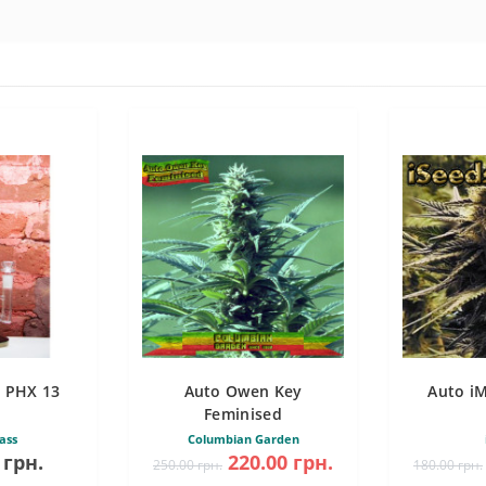
 PHX 13
Auto Owen Key
Auto i
Feminised
ass
Columbian Garden
 грн.
220.00 грн.
250.00 грн.
180.00 грн.