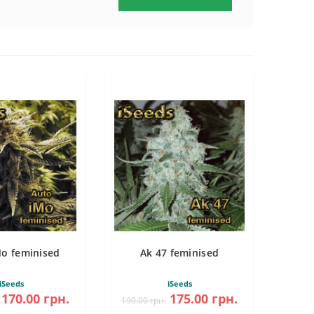
Mo feminised
Ak 47 feminised
iSeeds
iSeeds
170.00 грн.
175.00 грн.
190.00 грн.