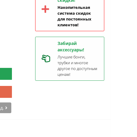
скидки!
Накопительная
система скидок
для постоянных
клиентов!
Забирай
аксессуары!
Лучшие бонги,
трубки и многое
другое по доступным
ценам!
ед.