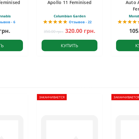
feminised
Apollo 11 Feminised
Auto 
Fe
nnabis
Columbian Garden
Monst
зывов - 6
Отзывов - 22
грн.
320.00 грн.
105
350.00 грн.
ТЬ
КУПИТЬ
К
ЗАКАНЧИВАЕТСЯ
ЗАКАНЧИВАЕТСЯ