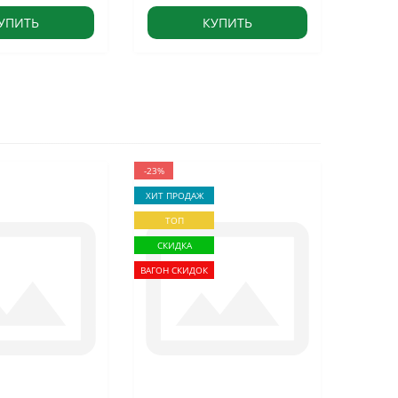
УПИТЬ
КУПИТЬ
-23%
ХИТ ПРОДАЖ
ТОП
СКИДКА
ВАГОН СКИДОК