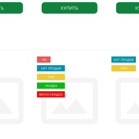
ТЬ
КУПИТЬ
К
-9%
ХИТ ПРОДАЖ
ХИТ ПРОДАЖ
ТОП
ТОП
СКИДКА
ВАГОН СКИДОК