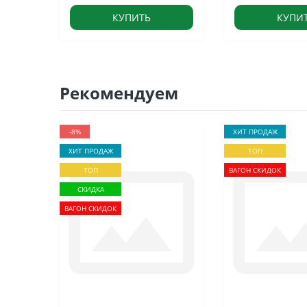
КУПИТЬ
КУПИ
Рекомендуем
-8%
ХИТ ПРОДАЖ
ХИТ ПРОДАЖ
ТОП
ТОП
ВАГОН СКИДОК
СКИДКА
ВАГОН СКИДОК