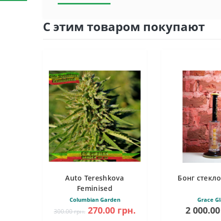
С этим товаром покупают
Auto Tereshkova
Бонг стекло
Feminised
Columbian Garden
Grace Gl
270.00 грн.
2 000.00
300.00 грн.