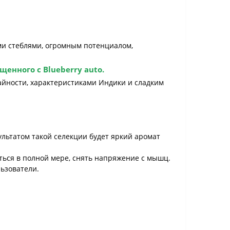
ми стеблями, огромным потенциалом,
енного с Blueberry auto.
йности, характеристиками Индики и сладким
ультатом такой селекции будет яркий аромат
ься в полной мере, снять напряжение с мышц.
льзователи.