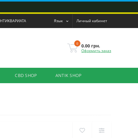
АНТИКВАРИАТА
Язык
Личный кабинет
0
0.00 грн.
Оформить заказ
CBD SHOP
ANTIK SHOP