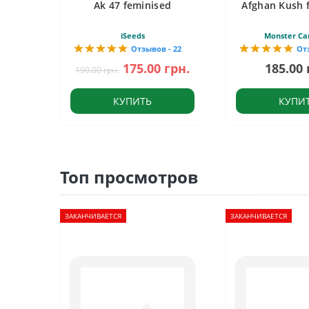
Ak 47 feminised
Afghan Kush 
iSeeds
Monster Ca
Отзывов - 22
От
175.00 грн.
185.00 
190.00 грн.
КУПИТЬ
КУПИ
Топ просмотров
ЗАКАНЧИВАЕТСЯ
ЗАКАНЧИВАЕТСЯ