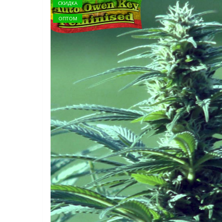
СКИДКА
ОПТОМ