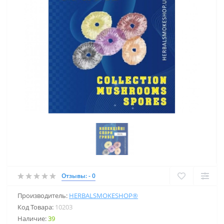
Отзывы: - 0
Производитель:
HERBALSMOKESHOP®
Код Товара:
10203
Наличие:
39