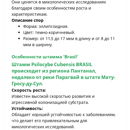
Они ценятся в микологических исследованиях
благодаря своим особенностям роста и
характеристикам.
Описание спор
Форма: эллипсоидная.
Цвет: темно-коричневый.
Размер: от 11,5 до 17 мкм в длину и от 8 до 11
мкм в ширину.
Особенности штамма 'Brasil'
Штамм
Psilocybe Cubensis BRASIL
происходит из региона Пантанал,
недалеко от реки Парагвай в штате Мату-
Гросу-ду-Сул.
Скорость роста:
Известен высокой скоростью развития и
агрессивной колонизацией субстрата.
Устойчивость:
Обладает хорошей устойчивостью к заболеваниям,
что делает его привлекательным для
микологических исследований.