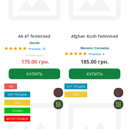
Ak 47 feminised
Afghan Kush feminised
iSeeds
Monster Cannabis
Отзывов - 22
Отзывов - 6
190.00 грн.
175.00 грн.
185.00 грн.
КУПИТЬ
КУПИТЬ
-9%
ХИТ ПРОДАЖ
ХИТ ПРОДАЖ
ТОП
ТОП
СКИДКА
ВАГОН СКИДОК