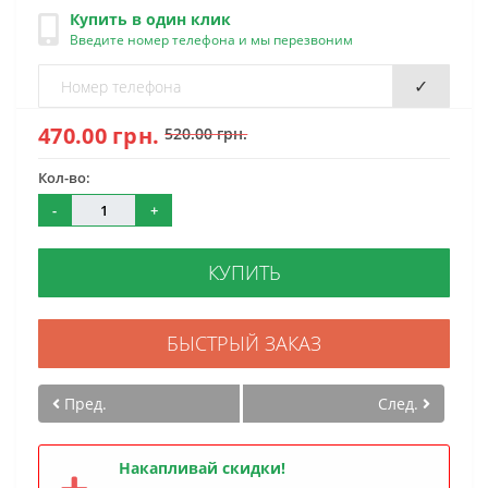
Купить в один клик
Введите номер телефона и мы перезвоним
✓
470.00 грн.
520.00 грн.
Кол-во:
-
+
КУПИТЬ
БЫСТРЫЙ ЗАКАЗ
Пред.
След.
Накапливай скидки!