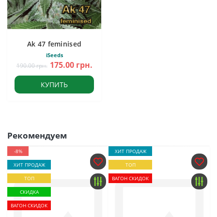
Ak 47 feminised
iSeeds
175.00 грн.
190.00 грн.
КУПИТЬ
Рекомендуем
-8%
ХИТ ПРОДАЖ
ХИТ ПРОДАЖ
ТОП
ТОП
ВАГОН СКИДОК
СКИДКА
ВАГОН СКИДОК