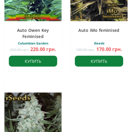
Auto Owen Key
Auto iMo feminised
Feminised
Columbian Garden
iSeeds
220.00 грн.
170.00 грн.
250.00 грн.
180.00 грн.
КУПИТЬ
КУПИТЬ