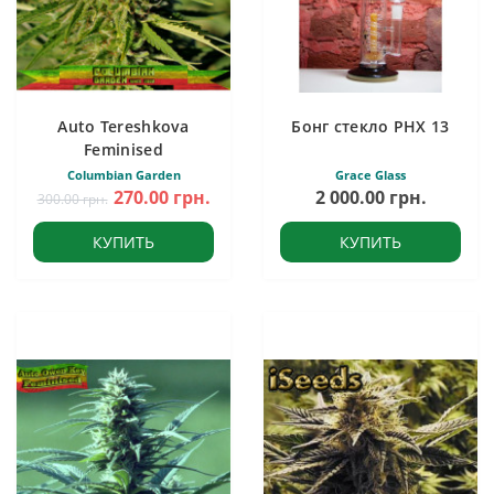
Auto Tereshkova
Бонг стекло PHX 13
Feminised
Columbian Garden
Grace Glass
270.00 грн.
2 000.00 грн.
300.00 грн.
КУПИТЬ
КУПИТЬ