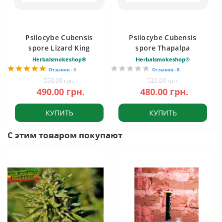
Psilocybe Cubensis
Psilocybe Cubensis
spore Lizard King
spore Thapalpa
Herbalsmokeshop®
Herbalsmokeshop®
Отзывов - 3
Отзывов - 0
550.00 грн.
520.00 грн.
490.00 грн.
480.00 грн.
КУПИТЬ
КУПИТЬ
С этим товаром покупают