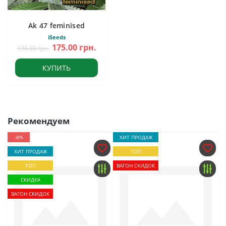
Ak 47 feminised
iSeeds
175.00 грн.
190.00 грн.
КУПИТЬ
Рекомендуем
-8%
ХИТ ПРОДАЖ
ХИТ ПРОДАЖ
ТОП
ТОП
ВАГОН СКИДОК
СКИДКА
ВАГОН СКИДОК