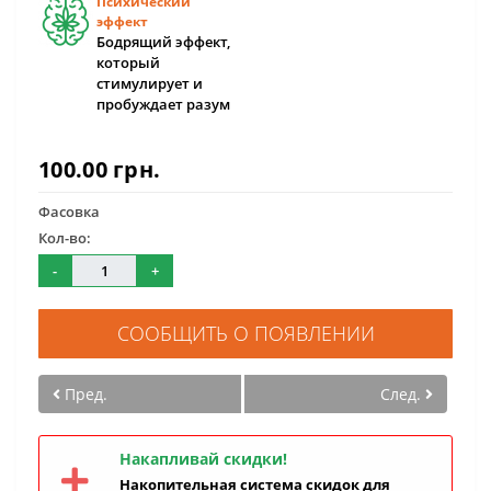
Психический
эффект
Бодрящий эффект,
который
стимулирует и
пробуждает разум
100.00 грн.
Фасовка
Кол-во:
-
+
СООБЩИТЬ О ПОЯВЛЕНИИ
Пред.
След.
Накапливай скидки!
Накопительная система скидок для