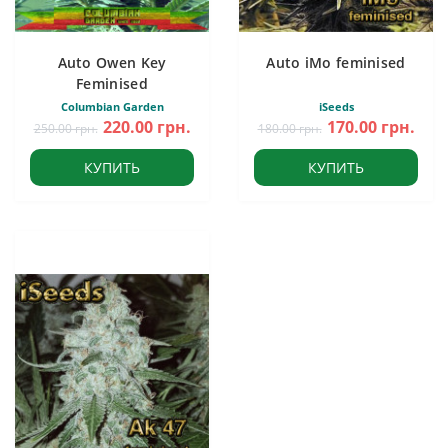
Auto Owen Key
Auto iMo feminised
Feminised
Columbian Garden
iSeeds
220.00 грн.
170.00 грн.
250.00 грн.
180.00 грн.
КУПИТЬ
КУПИТЬ