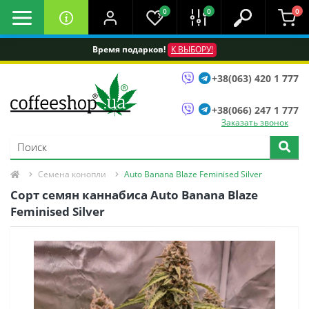
0
0
0
Время подарков!
К ВЫБОРУ!
+38(063) 420 1 777
+38(066) 247 1 777
Заказать звонок
Семена конопли
Auto Banana Blaze Feminised Silver
Сорт семян каннабиса Auto Banana Blaze
Feminised Silver