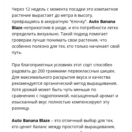
Через 12 недель с момента посадки это компактное
растение вырастает до метра в высоту,
превращаясь в аккуратную "ёлочку".
Auto Banana
Blaze
неприхотлив в уходе, и его потребности легко
определить визуально. Такой подход помогает
гроверам лучше понимать свои растения, что
особенно полезно для тех, кто только начинает свой
путь.
При благоприятных условиях этот сорт способен
радовать до 200 граммами первоклассных шишек.
Для максимального раскрытия вкуса и качества
рекомендуется органический метод выращивания.
Хотя урожай может быть чуть меньше по
сравнению с гидропоникой, насыщенный аромат и
изысканный вкус полностью компенсируют эту
разницу.
Auto Banana Blaze
– это отличный выбор для тех,
кто ценит баланс между простотой выращивания,