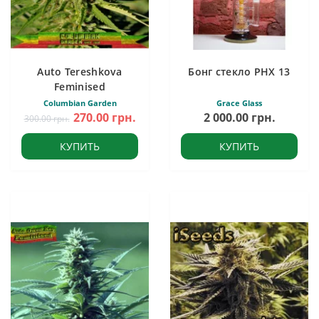
Auto Tereshkova
Бонг стекло PHX 13
Feminised
Columbian Garden
Grace Glass
270.00 грн.
2 000.00 грн.
300.00 грн.
КУПИТЬ
КУПИТЬ