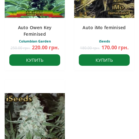
Auto Owen Key
Auto iMo feminised
Feminised
Columbian Garden
iSeeds
220.00 грн.
170.00 грн.
250.00 грн.
180.00 грн.
КУПИТЬ
КУПИТЬ