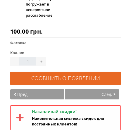
погружает в
невероятное
расслабление
100.00 грн.
Фасовка
Кол-во:
-
+
СООБЩИТЬ О ПОЯВЛЕНИИ
Пред.
След.
Накапливай скидки!
Накопительная система скидок для
постоянных клиентов!