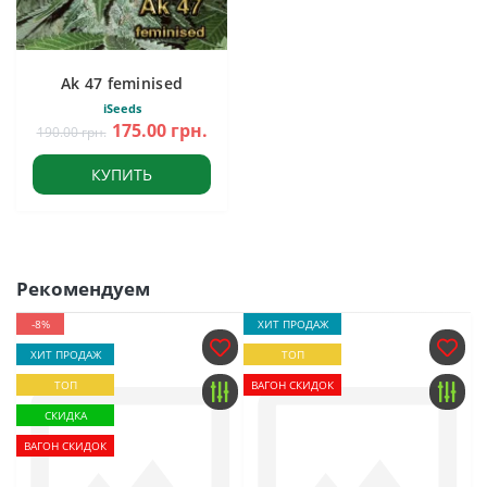
Ak 47 feminised
iSeeds
175.00 грн.
190.00 грн.
КУПИТЬ
Рекомендуем
-8%
ХИТ ПРОДАЖ
ХИТ ПРОДАЖ
ТОП
ТОП
ВАГОН СКИДОК
СКИДКА
ВАГОН СКИДОК