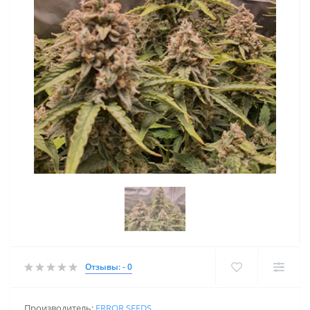
Отзывы: - 0
Производитель:
ERROR SEEDS