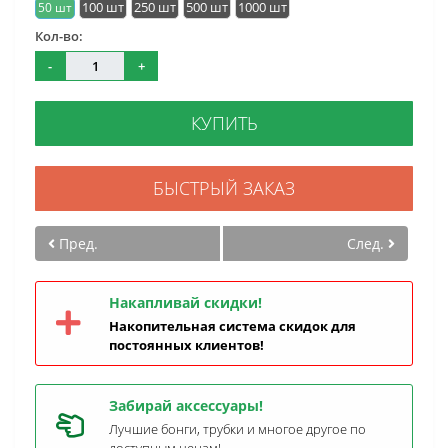
100 шт
250 шт
500 шт
1000 шт
50 шт
Кол-во:
-
+
КУПИТЬ
БЫСТРЫЙ ЗАКАЗ
Пред.
След.
Накапливай скидки!
Накопительная система скидок для
постоянных клиентов!
Забирай аксессуары!
Лучшие бонги, трубки и многое другое по