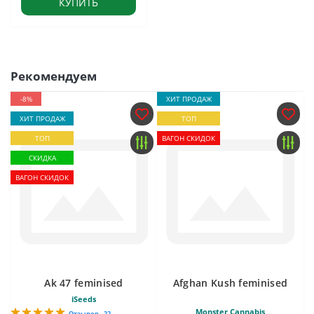
КУПИТЬ
Рекомендуем
-8%
ХИТ ПРОДАЖ
ХИТ ПРОДАЖ
ТОП
ТОП
ВАГОН СКИДОК
СКИДКА
ВАГОН СКИДОК
Ak 47 feminised
Afghan Kush feminised
iSeeds
Monster Cannabis
Отзывов - 22