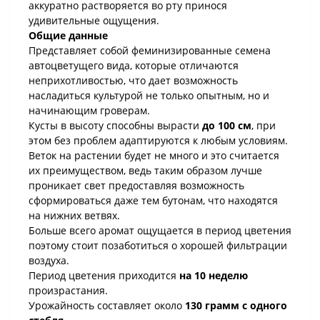
аккуратно растворяется во рту принося
удивительные ощущения.
Общие данные
Представляет собой феминизированные семена
автоцветущего вида, которые отличаются
неприхотливостью, что дает возможность
насладиться культурой не только опытным, но и
начинающим гроверам.
Кусты в высоту способны вырасти
до 100 см
, при
этом без проблем адаптируются к любым условиям.
Веток на растении будет не много и это считается
их преимуществом, ведь таким образом лучше
проникает свет предоставляя возможность
сформироваться даже тем бутонам, что находятся
на нижних ветвях.
Больше всего аромат ощущается в период цветения
поэтому стоит позаботиться о хорошей фильтрации
воздуха.
Период цветения приходится
на 10 неделю
произрастания.
Урожайность составляет около
130 грамм с одного