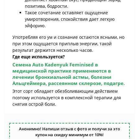
позитива, бодрости.
Такое сочетание оставляет ощущение
умиротворения, спокойствия дает легкую
эйфорию.
Употребляя его ум и сознание остаются ясными, но
при этом ощущается приплыв энергии, такой
результат держится несколько часов.
Где еще используется?
Семена
Auto Kadenyuk Feminised
в
медицинской практике применяются в
лечении бронхиальной астмы, болезни
Альцгеймера, рассеянном склерозе, подагре.
Этот сорт обладает обезболивающим действием
поэтому используется в комплексной терапии для
снятия острой боли.
Анонимно! Напиши отзыв с фото и получи за это
купон на скидку минимум от 10%!