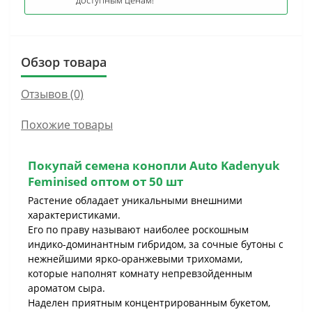
доступным ценам!
Обзор товара
Отзывов (0)
Похожие товары
Покупай семена конопли
Auto Kadenyuk
Feminised оптом от 50 шт
Растение обладает уникальными внешними
характеристиками.
Его по праву называют наиболее роскошным
индико-доминантным гибридом, за сочные бутоны с
нежнейшими ярко-оранжевыми трихомами,
которые наполнят комнату непревзойденным
ароматом сыра.
Наделен приятным концентрированным букетом,