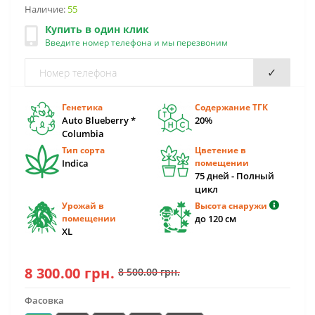
Наличие:
55
Купить в один клик
Введите номер телефона и мы перезвоним
✓
Генетика
Содержание ТГК
Auto Blueberry *
20%
Columbia
Тип сорта
Цветение в
Indica
помещении
75 дней - Полный
цикл
Урожай в
Высота снаружи
помещении
до 120 см
XL
8 300.00 грн.
8 500.00 грн.
Фасовка