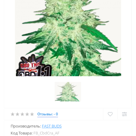
Отзывы: - 0
Производитель:
FAST BUDS
Код Товара:
FB_CbdCra_AF