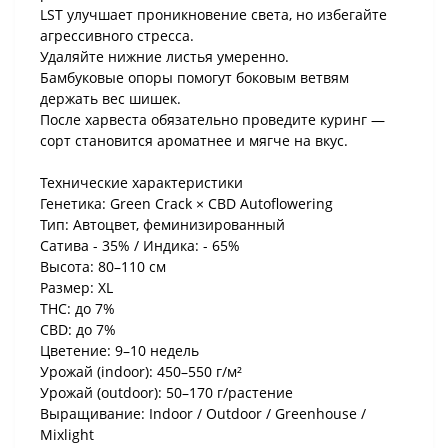
LST улучшает проникновение света, но избегайте
агрессивного стресса.
Удаляйте нижние листья умеренно.
Бамбуковые опоры помогут боковым ветвям
держать вес шишек.
После харвеста обязательно проведите куринг —
сорт становится ароматнее и мягче на вкус.
Технические характеристики
Генетика: Green Crack × CBD Autoflowering
Тип: Автоцвет, феминизированный
Сатива - 35% / Индика: - 65%
Высота: 80–110 см
Размер: XL
THC: до 7%
CBD: до 7%
Цветение: 9–10 недель
Урожай (indoor): 450–550 г/м²
Урожай (outdoor): 50–170 г/растение
Выращивание: Indoor / Outdoor / Greenhouse /
Mixlight