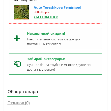
Auto Tereshkova Feminised
300.00 грн.
>БЕСПЛАТНО!
Накапливай скидки!
Накопительная система скидок для
постоянных клиентов!
Забирай аксессуары!
Лучшие бонги, трубки и многое другое по
доступным ценам!
Обзор товара
Отзывов (0)