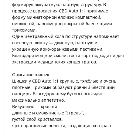
формируя аккуратную, плотную структуру. В
процессе взросления CBD Auto 1:1 принимает
форму миниатюрной ёлочки: компактной,
смолистой, равномерно покрытой блестящими
трихомами.
Один центральный кола по структуре напоминает
сосновую шишку — длинную, плотную и
украшенную ярко-оранжевыми пестиками.
Благодаря мощной смолистости сорт подходит и для
экстракции медицинских концентратов.
Описание шишек
Шишки у CBD Auto 1:1 крупные, тяжёлые и очень
плотные. Трихомы образуют ровный блестящий
панцирь, благодаря чему бутоны выглядят
максимально аппетитно.
Визуально — красота:
длинные и смолянистые “стрелы”,
густой слой кристаллов,
ярко-оранжевые волоски, создающие контраст.