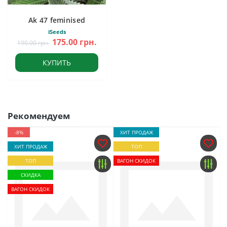
Ak 47 feminised
iSeeds
175.00 грн.
190.00 грн.
КУПИТЬ
Рекомендуем
-8%
ХИТ ПРОДАЖ
ХИТ ПРОДАЖ
ТОП
ТОП
ВАГОН СКИДОК
СКИДКА
ВАГОН СКИДОК