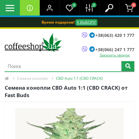
0
0
0
Время подарков!
К ВЫБОРУ!
+38(063) 420 1 777
+38(066) 247 1 777
Заказать звонок
Семена конопли
CBD Auto 1:1 (CBD CRACK)
Семена конопли CBD Auto 1:1 (CBD CRACK) от
Fast Buds