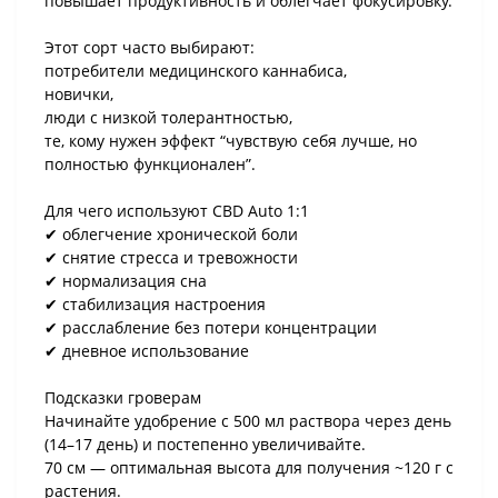
повышает продуктивность и облегчает фокусировку.
Этот сорт часто выбирают:
потребители медицинского каннабиса,
новички,
люди с низкой толерантностью,
те, кому нужен эффект “чувствую себя лучше, но
полностью функционален”.
Для чего используют CBD Auto 1:1
✔ облегчение хронической боли
✔ снятие стресса и тревожности
✔ нормализация сна
✔ стабилизация настроения
✔ расслабление без потери концентрации
✔ дневное использование
Подсказки гроверам
Начинайте удобрение с 500 мл раствора через день
(14–17 день) и постепенно увеличивайте.
70 см — оптимальная высота для получения ~120 г с
растения.