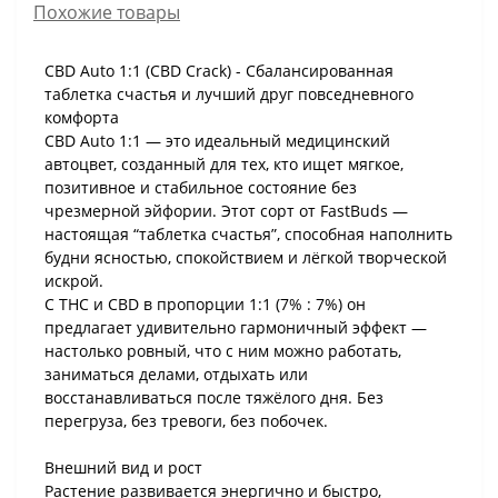
Похожие товары
CBD Auto 1:1 (CBD Crack) - Сбалансированная
таблетка счастья и лучший друг повседневного
комфорта
CBD Auto 1:1 — это идеальный медицинский
автоцвет, созданный для тех, кто ищет мягкое,
позитивное и стабильное состояние без
чрезмерной эйфории. Этот сорт от FastBuds —
настоящая “таблетка счастья”, способная наполнить
будни ясностью, спокойствием и лёгкой творческой
искрой.
С THC и CBD в пропорции 1:1 (7% : 7%) он
предлагает удивительно гармоничный эффект —
настолько ровный, что с ним можно работать,
заниматься делами, отдыхать или
восстанавливаться после тяжёлого дня. Без
перегруза, без тревоги, без побочек.
Внешний вид и рост
Растение развивается энергично и быстро,