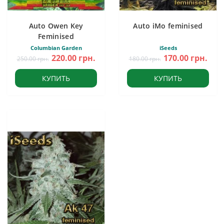
Auto Owen Key
Auto iMo feminised
Feminised
Columbian Garden
iSeeds
220.00 грн.
170.00 грн.
250.00 грн.
180.00 грн.
КУПИТЬ
КУПИТЬ