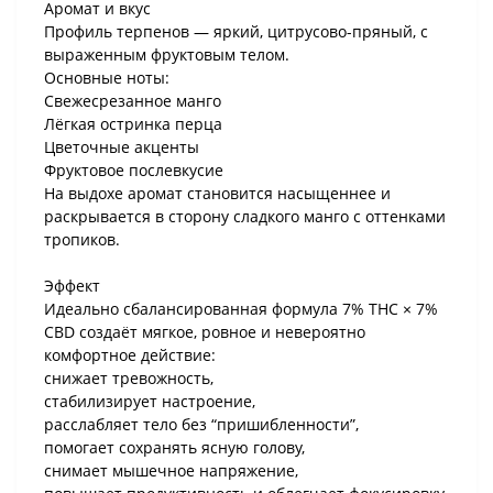
Аромат и вкус
Профиль терпенов — яркий, цитрусово-пряный, с
выраженным фруктовым телом.
Основные ноты:
Свежесрезанное манго
Лёгкая остринка перца
Цветочные акценты
Фруктовое послевкусие
На выдохе аромат становится насыщеннее и
раскрывается в сторону сладкого манго с оттенками
тропиков.
Эффект
Идеально сбалансированная формула 7% THC × 7%
CBD создаёт мягкое, ровное и невероятно
комфортное действие:
снижает тревожность,
стабилизирует настроение,
расслабляет тело без “пришибленности”,
помогает сохранять ясную голову,
снимает мышечное напряжение,