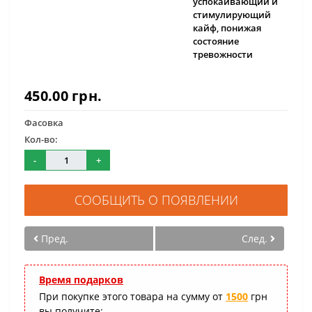
успокаивающий и
стимулирующий
кайф, понижая
состояние
тревожности
450.00 грн.
Фасовка
Кол-во:
-
+
СООБЩИТЬ О ПОЯВЛЕНИИ
Пред.
След.
Время подарков
При покупке этого товара на сумму от
1500
грн
вы получите: